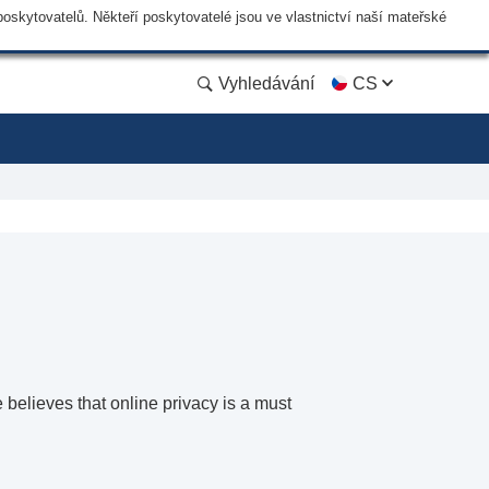
skytovatelů. Někteří poskytovatelé jsou ve vlastnictví naší mateřské
Vyhledávání
CS
believes that online privacy is a must