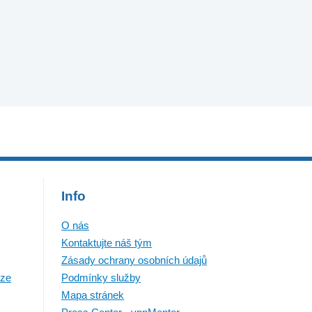
Info
O nás
Kontaktujte náš tým
Zásady ochrany osobních údajů
nze
Podmínky služby
Mapa stránek