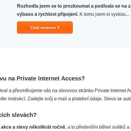
Rozhodla jsem se to prozkoumat a podívala se na
výbavu a rychlost připojení.
K tomu jsem si vyzkou...
Celá recenze
evu na Private Internet Access?
Deal
a přesměrujeme vás na slevovou stránku Private Internet Ac
dle instrukcí. Zadejte svůj e-mail a platební údaje. Sleva se aut
cích slevách?
 akce a slevy několikrát ročně
, a to především běhel svátků a