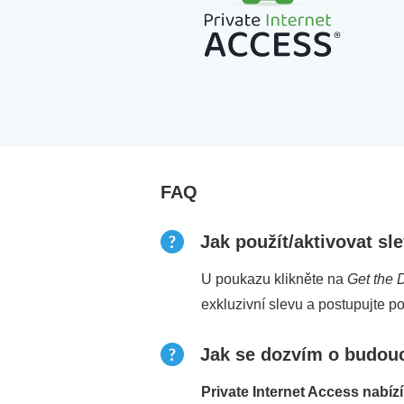
FAQ
Jak použít/aktivovat sl
U poukazu klikněte na
Get the 
exkluzivní slevu a postupujte po
Jak se dozvím o budou
Private Internet Access nabízí