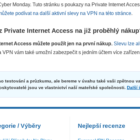
Cyber Monday. Tuto stránku s poukazy na Private Internet Acces
můžete podívat na další aktivní slevy na VPN na této stránce
.
 Private Internet Access na již proběhlý nákup
ternet Access můžete použít jen na první nákup.
Slevu lze a
na VPN vám také umožní zabezpečit s jedním účtem více zařízení
 testování a průzkumu, ale bereme v úvahu také vaši zpětnou va
oskytovatelé jsou ve vlastnictví naší mateřské společnosti.
Další
gorie / Výběry
Nejlepší recenze