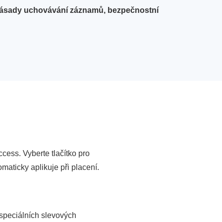
 zásady uchovávání záznamů, bezpečnostní
cess. Vyberte tlačítko pro
omaticky aplikuje při placení.
 speciálních slevových