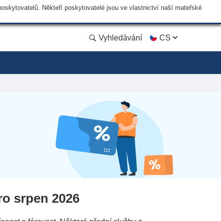
skytovatelů. Někteří poskytovatelé jsou ve vlastnictví naší mateřské
Vyhledávání
CS
ro srpen 2026