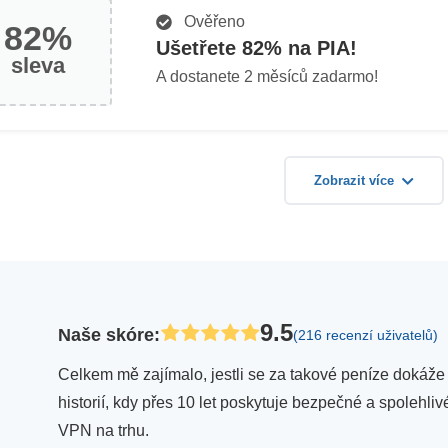
Ověřeno
82%
Ušetřete 82% na PIA!
sleva
A dostanete 2 měsíců zadarmo!
Zobrazit více
9.5
Naše skóre
:
(216 recenzí uživatelů)
Celkem mě zajímalo, jestli se za takové peníze dokáže
historií, kdy přes 10 let poskytuje bezpečné a spolehli
VPN na trhu.