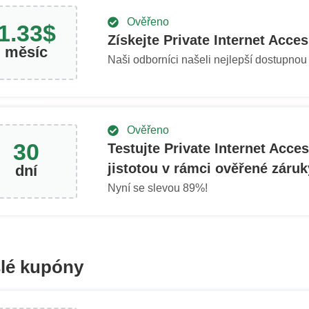
Ověřeno
1.33
$
Získejte Private Internet Acces
měsíc
Naši odborníci našeli nejlepší dostupnou
Ověřeno
30
Testujte Private Internet Acces
jistotou v rámci ověřené záruk
dní
Nyní se slevou
89
%!
lé kupóny