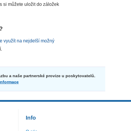
s si můžete uložit do záložek
?
le využít na nejdelší možný
.
zbu a naše partnerské provize u poskytovatelů.
 informace
Info