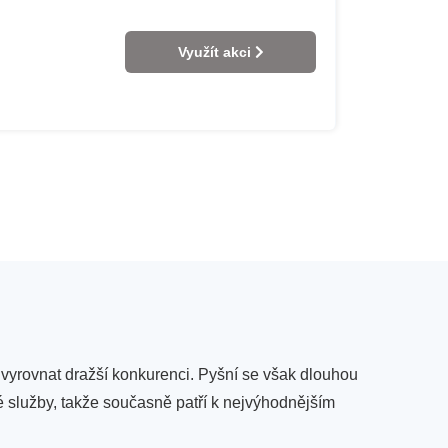
Využít akci
 vyrovnat dražší konkurenci. Pyšní se však dlouhou
vé služby, takže současně patří k nejvýhodnějším