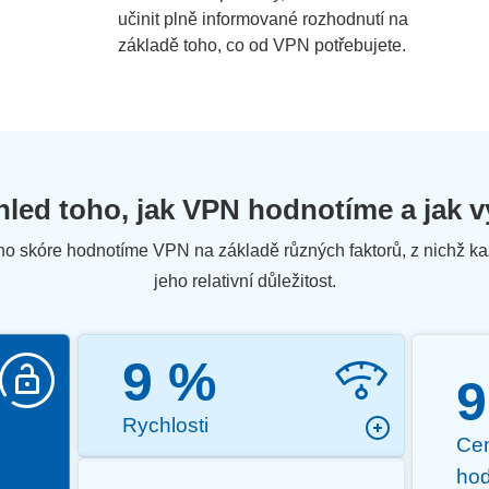
učinit plně informované rozhodnutí na
základě toho, co od VPN potřebujete.
ehled toho, jak VPN hodnotíme a jak v
o skóre hodnotíme VPN na základě různých faktorů, z nichž kaž
jeho relativní důležitost.
9 %
9
Rychlosti
Cen
ho