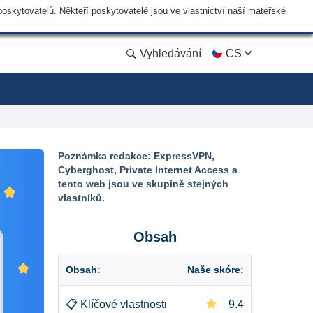
skytovatelů. Někteří poskytovatelé jsou ve vlastnictví naší mateřské
Vyhledávání
CS
Poznámka redakce: ExpressVPN,
Cyberghost, Private Internet Access a
tento web jsou ve skupině stejných
vlastníků.
Obsah
Obsah:
Naše skóre:
📋
Klíčové vlastnosti
9.4