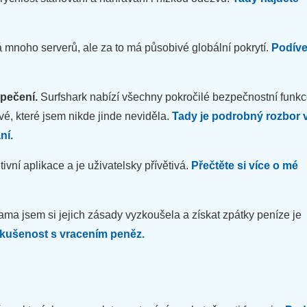
mnoho serverů, ale za to má působivé globální pokrytí.
Podíve
zpečení.
Surfshark nabízí všechny pokročilé bezpečnostní funkc
vé, které jsem nikde jinde neviděla.
Tady je podrobný rozbor 
ní.
ivní aplikace a je uživatelsky přívětivá.
Přečtěte si více o mé
ma jsem si jejich zásady vyzkoušela a získat zpátky peníze je
zkušenost s vracením peněz.