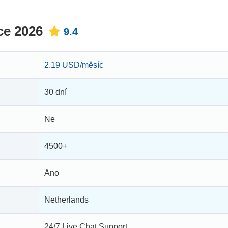
ce 2026
9.4
2.19 USD/měsíc
30 dní
Ne
4500+
Ano
Netherlands
24/7 Live Chat Support