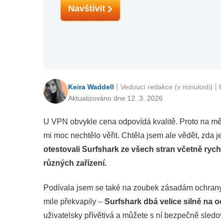
Navštívit
Keira Waddell
Vedoucí redakce (v minulosti)
Aktualizováno dne 12. 3. 2026
U VPN obvykle cena odpovídá kvalitě. Proto na mě
mi moc nechtělo věřit. Chtěla jsem ale vědět, zda j
otestovali Surfshark ze všech stran včetně rych
různých zařízení.
Podívala jsem se také na zoubek zásadám ochrany
mile překvapily –
Surfshark dbá velice silně na 
uživatelsky přívětivá a můžete s ní bezpečně sled