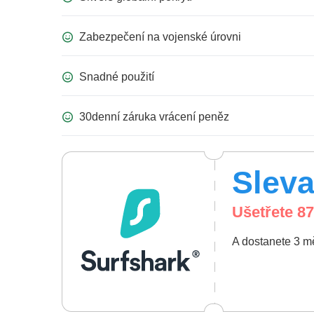
Zabezpečení na vojenské úrovni
Snadné použití
30denní záruka vrácení peněz
Slev
Ušetřete
87
A dostanete 3 m