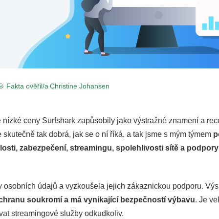
Fakta ověřil/a
Christine Johansen
 nízké ceny Surfshark zapůsobily jako výstražné znamení a re
e skutečně tak dobrá, jak se o ní říká, a tak jsme s mým týmem
p
losti, zabezpečení, streamingu, spolehlivosti sítě a podpory
 osobních údajů a vyzkoušela jejich zákaznickou podporu. Vý
ochranu soukromí a má vynikající bezpečností výbavu
. Je ve
ovat streamingové služby odkudkoliv.