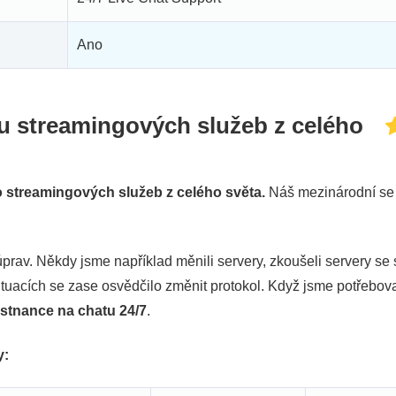
Ano
u streamingových služeb z celého
streamingových služeb z celého světa.
Náš mezinárodní se 
prav. Někdy jsme například měnili servery, zkoušeli servery se 
ituacích se zase osvědčilo změnit protokol. Když jsme potřebova
ěstnance na chatu 24/7
.
y: