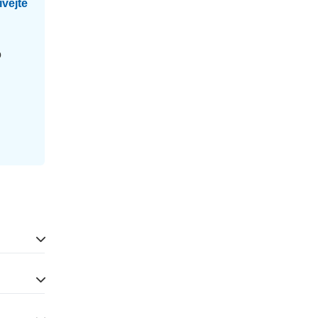
vejte
o