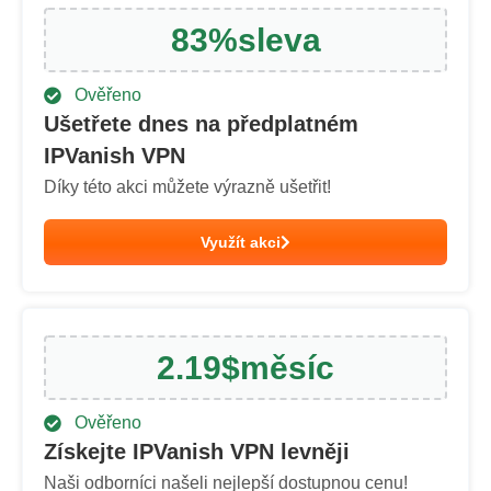
83
%
sleva
Ověřeno
Ušetřete dnes na předplatném
IPVanish VPN
Díky této akci můžete výrazně ušetřit!
Využít akci
2.19
$
měsíc
Ověřeno
Získejte IPVanish VPN levněji
Naši odborníci našeli nejlepší dostupnou cenu!