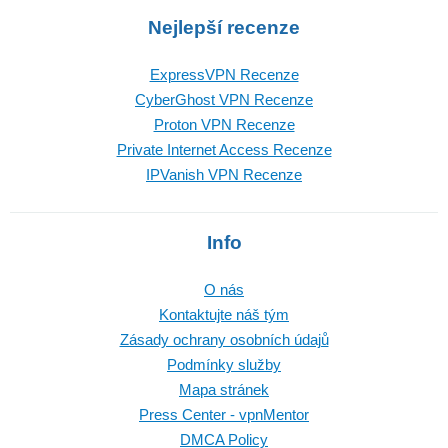
Nejlepší recenze
ExpressVPN Recenze
CyberGhost VPN Recenze
Proton VPN Recenze
Private Internet Access Recenze
IPVanish VPN Recenze
Info
O nás
Kontaktujte náš tým
Zásady ochrany osobních údajů
Podmínky služby
Mapa stránek
Press Center - vpnMentor
DMCA Policy