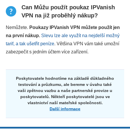
Can Můžu použít poukaz IPVanish
VPN na již proběhlý nákup?
Nemůžete.
Poukazy IPVanish VPN můžete použít jen
na první nákup.
Slevu lze ale využít na nejdelší možný
tarif, a tak ušetřit peníze
. Většina VPN vám také umožní
zabezpečit s jedním účtem více zařízení.
Poskytovatele hodnotíme na základě důkladného
testování a průzkumu, ale bereme v úvahu také
vaši zpětnou vazbu a naše partnerské provize u
poskytovatelů. Někteří poskytovatelé jsou ve
vlastnictví naší mateřské společnosti.
Další informace