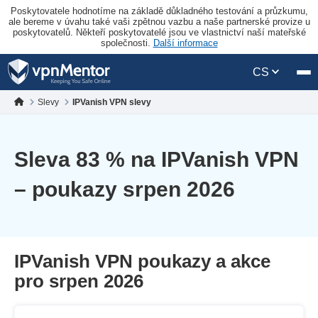
Poskytovatele hodnotíme na základě důkladného testování a průzkumu,
ale bereme v úvahu také vaši zpětnou vazbu a naše partnerské provize u
poskytovatelů. Někteří poskytovatelé jsou ve vlastnictví naší mateřské
společnosti.
Další informace
CS
Slevy
IPVanish VPN slevy
Sleva
83
% na IPVanish VPN
– poukazy srpen 2026
IPVanish VPN poukazy a akce
pro srpen 2026