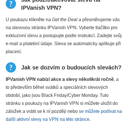
IPVanish VPN?
U poukazu klikněte na
Get the Deal
a přesměrujeme vás
na slevovou stránku IPVanish VPN. Vyberte tlačítko pro
exkluzivní slevu a postupujte podle instrukcí. Zadejte svůj
e-mail a platební údaje. Sleva se automaticky aplikuje při
placení.
Jak se dozvím o budoucích slevách?
IPVanish VPN nabízí akce a slevy několikrát ročně
, a
to především běhel svátků a speciálních slevových
období, jako jsou Black Friday/Cyber Monday. Tuto
stránku s poukazy na IPVanish VPN si můžete uložit do
záložek a vrátit se k ní později nebo
se můžete podívat na
další aktivní slevy na VPN na této stránce
.