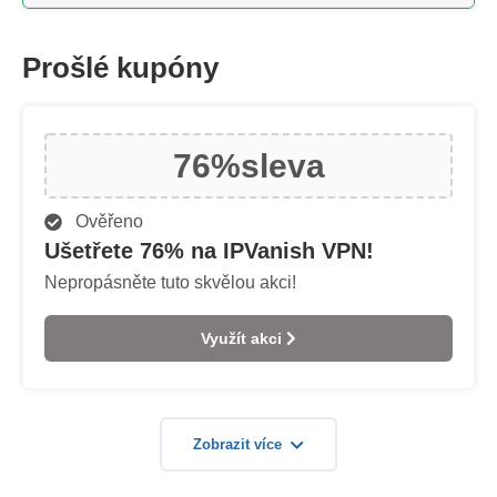
Prošlé kupóny
76%
sleva
Ověřeno
Ušetřete 76% na IPVanish VPN!
Nepropásněte tuto skvělou akci!
Využít akci
Zobrazit více