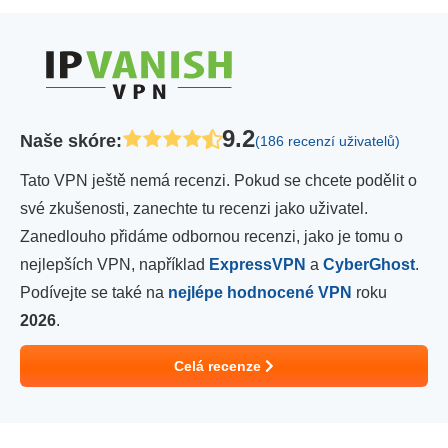
9.2
Naše skóre
:
(186 recenzí uživatelů)
Tato VPN ještě nemá recenzi. Pokud se chcete podělit o
své zkušenosti, zanechte tu recenzi jako uživatel.
Zanedlouho přidáme odbornou recenzi, jako je tomu o
nejlepších VPN, například
ExpressVPN
a
CyberGhost
.
Podívejte se také na
nejlépe hodnocené VPN
roku
2026
.
Celá recenze