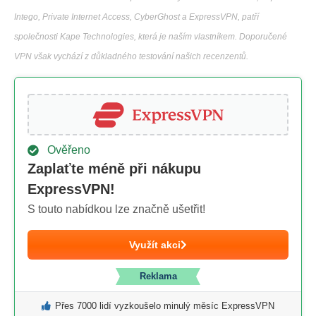
Intego, Private Internet Access, CyberGhost a ExpressVPN, patří
společnosti Kape Technologies, která je naším vlastníkem. Doporučené
VPN však vychází z důkladného testování našich recenzentů.
Ověřeno
Zaplaťte méně při nákupu
ExpressVPN!
S touto nabídkou lze značně ušetřit!
Využít akci
Reklama
Přes 7000 lidí vyzkoušelo minulý měsíc ExpressVPN