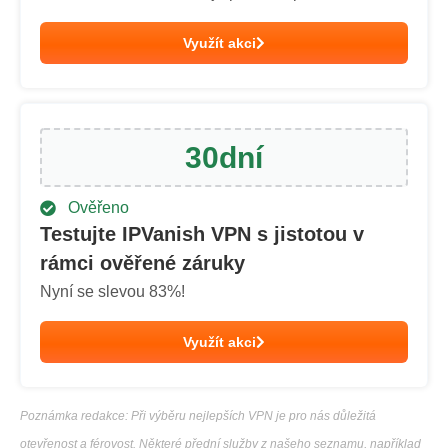
Využít akci
30
dní
Ověřeno
Testujte IPVanish VPN s jistotou v
rámci ověřené záruky
Nyní se slevou
83
%!
Využít akci
Poznámka redakce: Při výběru nejlepších VPN je pro nás důležitá
otevřenost a férovost. Některé přední služby z našeho seznamu, například