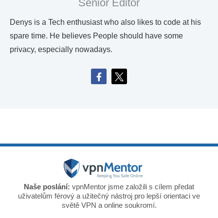
Senior Editor
Denys is a Tech enthusiast who also likes to code at his
spare time. He believes People should have some
privacy, especially nowadays.
Naše poslání:
vpnMentor jsme založili s cílem předat
uživatelům férový a užitečný nástroj pro lepší orientaci ve
světě VPN a online soukromí.