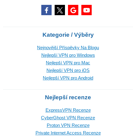
Kategorie / Výběry
Nejnovější Příspěvky Na Blogu
Nejlepší VPN pro Windows
Nejlepší VPN pro Mac
Nejlepší VPN pro iOS
Nejlepší VPN pro Android
Nejlepší recenze
ExpressVPN Recenze
CyberGhost VPN Recenze
Proton VPN Recenze
Private Internet Access Recenze