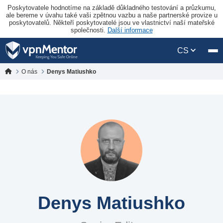
Poskytovatele hodnotíme na základě důkladného testování a průzkumu,
ale bereme v úvahu také vaši zpětnou vazbu a naše partnerské provize u
poskytovatelů. Někteří poskytovatelé jsou ve vlastnictví naší mateřské
společnosti.
Další informace
CS
O nás
Denys Matiushko
Denys Matiushko