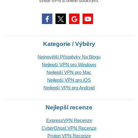
světě VPN a online soukromí.
Kategorie / Výběry
Nejnovější Příspěvky Na Blogu
Nejlepší VPN pro Windows
Nejlepší VPN pro Mac
Nejlepší VPN pro iOS
Nejlepší VPN pro Android
Nejlepší recenze
ExpressVPN Recenze
CyberGhost VPN Recenze
Proton VPN Recenze