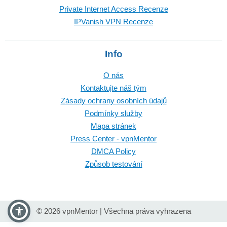
Private Internet Access Recenze
IPVanish VPN Recenze
Info
O nás
Kontaktujte náš tým
Zásady ochrany osobních údajů
Podmínky služby
Mapa stránek
Press Center - vpnMentor
DMCA Policy
Způsob testování
© 2026 vpnMentor | Všechna práva vyhrazena