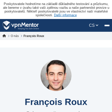
Poskytovatele hodnotíme na základě důkladného testování a průzkumu,
ale bereme v úvahu také vaši zpětnou vazbu a naše partnerské provize u
poskytovatelů. Někteří poskytovatelé jsou ve vlastnictví naší mateřské
společnosti.
Další informace
CS
O nás
François Roux
François Roux