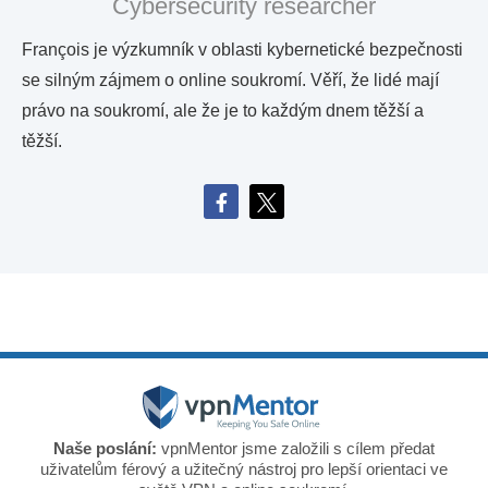
Cybersecurity researcher
François je výzkumník v oblasti kybernetické bezpečnosti
se silným zájmem o online soukromí. Věří, že lidé mají
právo na soukromí, ale že je to každým dnem těžší a
těžší.
Naše poslání:
vpnMentor jsme založili s cílem předat
uživatelům férový a užitečný nástroj pro lepší orientaci ve