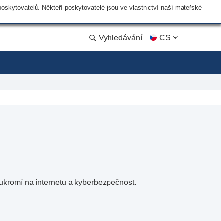
skytovatelů. Někteří poskytovatelé jsou ve vlastnictví naší mateřské
Vyhledávání
CS
oukromí na internetu a kyberbezpečnost.