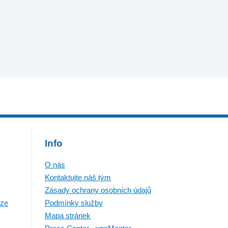
Info
O nás
Kontaktujte náš tým
Zásady ochrany osobních údajů
nze
Podmínky služby
Mapa stránek