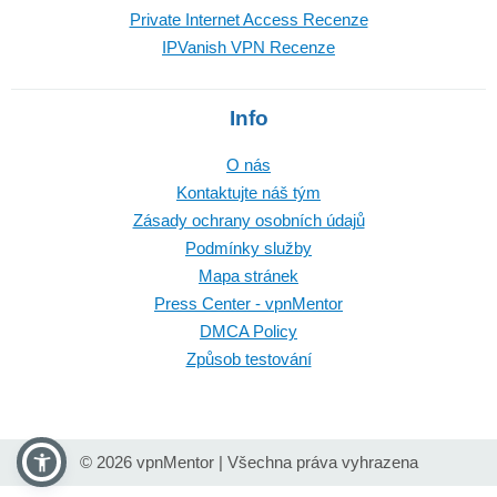
Private Internet Access Recenze
IPVanish VPN Recenze
Info
O nás
Kontaktujte náš tým
Zásady ochrany osobních údajů
Podmínky služby
Mapa stránek
Press Center - vpnMentor
DMCA Policy
Způsob testování
© 2026 vpnMentor | Všechna práva vyhrazena