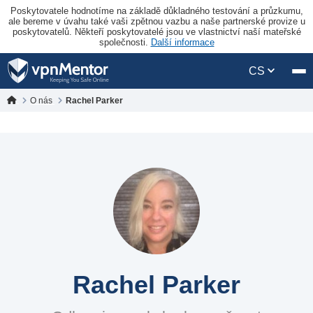
Poskytovatele hodnotíme na základě důkladného testování a průzkumu,
ale bereme v úvahu také vaši zpětnou vazbu a naše partnerské provize u
poskytovatelů. Někteří poskytovatelé jsou ve vlastnictví naší mateřské
společnosti.
Další informace
CS
O nás
Rachel Parker
Rachel Parker