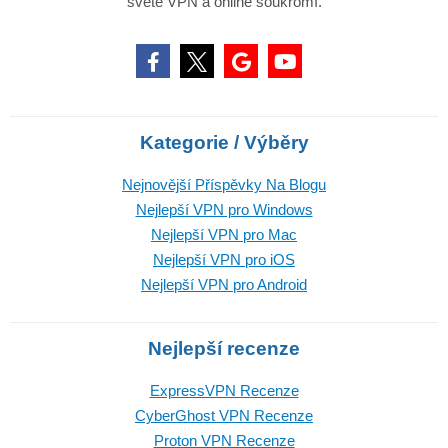
světě VPN a online soukromí.
Kategorie / Výběry
Nejnovější Příspěvky Na Blogu
Nejlepší VPN pro Windows
Nejlepší VPN pro Mac
Nejlepší VPN pro iOS
Nejlepší VPN pro Android
Nejlepší recenze
ExpressVPN Recenze
CyberGhost VPN Recenze
Proton VPN Recenze