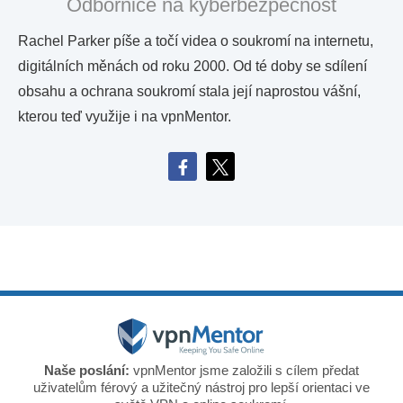
Odbornice na kyberbezpečnost
Rachel Parker píše a točí videa o soukromí na internetu,
digitálních měnách od roku 2000. Od té doby se sdílení
obsahu a ochrana soukromí stala její naprostou vášní,
kterou teď využije i na vpnMentor.
Naše poslání:
vpnMentor jsme založili s cílem předat
uživatelům férový a užitečný nástroj pro lepší orientaci ve