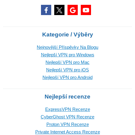
Kategorie / Výběry
Nejnovější Příspěvky Na Blogu
Nejlepší VPN pro Windows
Nejlepší VPN pro Mac
Nejlepší VPN pro iOS
Nejlepší VPN pro Android
Nejlepší recenze
ExpressVPN Recenze
CyberGhost VPN Recenze
Proton VPN Recenze
Private Internet Access Recenze