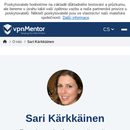
Poskytovatele hodnotíme na základě důkladného testování a průzkumu,
ale bereme v úvahu také vaši zpětnou vazbu a naše partnerské provize u
poskytovatelů. Někteří poskytovatelé jsou ve vlastnictví naší mateřské
společnosti.
Další informace
CS
O nás
Sari Kärkkäinen
Sari Kärkkäinen