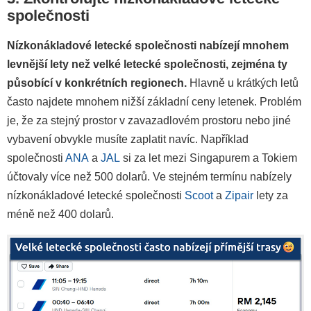
společnosti
Nízkonákladové letecké společnosti nabízejí mnohem
levnější lety než velké letecké společnosti, zejména ty
působící v konkrétních regionech.
Hlavně u krátkých letů
často najdete mnohem nižší základní ceny letenek. Problém
je, že za stejný prostor v zavazadlovém prostoru nebo jiné
vybavení obvykle musíte zaplatit navíc. Například
společnosti
ANA
a
JAL
si za let mezi Singapurem a Tokiem
účtovaly více než 500 dolarů. Ve stejném termínu nabízely
nízkonákladové letecké společnosti
Scoot
a
Zipair
lety za
méně než 400 dolarů.