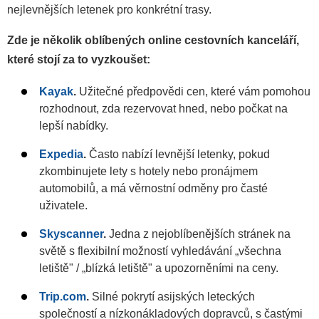
nejlevnějších letenek pro konkrétní trasy.
Zde je několik oblíbených online cestovních kanceláří,
které stojí za to vyzkoušet:
Kayak
.
Užitečné předpovědi cen, které vám pomohou
rozhodnout, zda rezervovat hned, nebo počkat na
lepší nabídky.
Expedia
.
Často nabízí levnější letenky, pokud
zkombinujete lety s hotely nebo pronájmem
automobilů, a má věrnostní odměny pro časté
uživatele.
Skyscanner
.
Jedna z nejoblíbenějších stránek na
světě s flexibilní možností vyhledávání „všechna
letiště" / „blízká letiště" a upozorněními na ceny.
Trip.com
.
Silné pokrytí asijských leteckých
společností a nízkonákladových dopravců, s častými