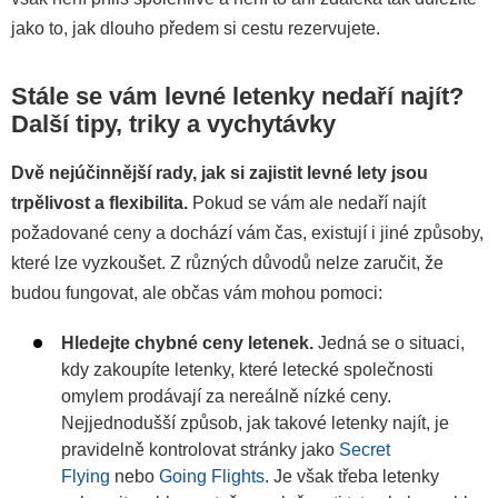
jako to, jak dlouho předem si cestu rezervujete.
Stále se vám levné letenky nedaří najít?
Další tipy, triky a vychytávky
Dvě nejúčinnější rady, jak si zajistit levné lety jsou
trpělivost a flexibilita.
Pokud se vám ale nedaří najít
požadované ceny a dochází vám čas, existují i jiné způsoby,
které lze vyzkoušet. Z různých důvodů nelze zaručit, že
budou fungovat, ale občas vám mohou pomoci:
Hledejte chybné ceny letenek.
Jedná se o situaci,
kdy zakoupíte letenky, které letecké společnosti
omylem prodávají za nereálně nízké ceny.
Nejjednodušší způsob, jak takové letenky najít, je
pravidelně kontrolovat stránky jako
Secret
Flying
nebo
Going Flights
. Je však třeba letenky