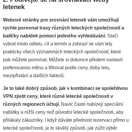
letenek
Webové stránky pro srovnání letenek vám umožňují
rychle porovnat trasy různých leteckých společností a
balíčky nabídek pomocí jediného vyhledávání.
Stačí
vybrat místo odletu, cíl a termín a zobrazí se vám lety
prakticky všech významných leteckých společností, které
pak můžete porovnat. Můžete si dokonce předem nastavit
preferovanou měnu a filtrovat podle ceny, doby letu,
mezipřistání a dalších faktorů.
Je to také dobrý způsob, jak v kombinaci se spolehlivou
VPN zjistit ceny, které různé letecké společnosti v
různých regionech účtují.
Navíc často nabízejí speciální
nabídky a nižší ceny než původní letecké společnosti, aby
přilákaly zákazníky. I když dáváte přednost rezervaci přímo u
letecké společnosti, je to skvělý způsob, jak zúžit výběr