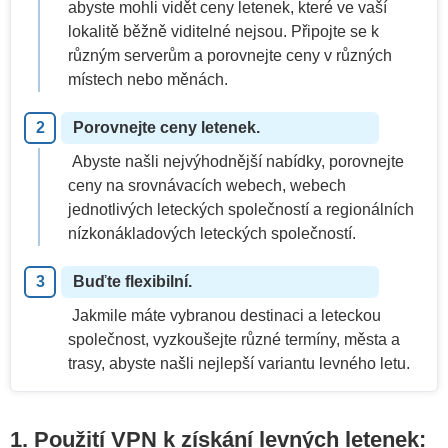
abyste mohli vidět ceny letenek, které ve vaší
lokalitě běžně viditelné nejsou. Připojte se k
různým serverům a porovnejte ceny v různých
místech nebo měnách.
Porovnejte ceny letenek.
Abyste našli nejvýhodnější nabídky, porovnejte
ceny na srovnávacích webech, webech
jednotlivých leteckých společností a regionálních
nízkonákladových leteckých společností.
Buďte flexibilní.
Jakmile máte vybranou destinaci a leteckou
společnost, vyzkoušejte různé termíny, města a
trasy, abyste našli nejlepší variantu levného letu.
1. Použití VPN k získání levných letenek: