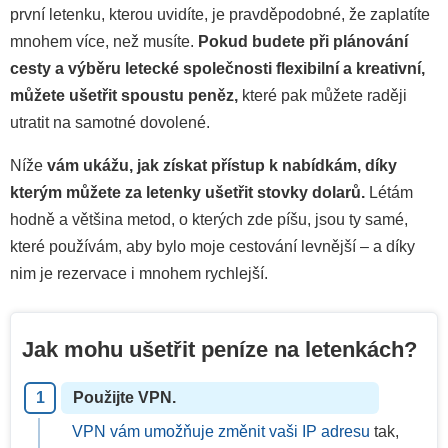
první letenku, kterou uvidíte, je pravděpodobné, že zaplatíte
mnohem více, než musíte.
Pokud budete při plánování
cesty a výběru letecké společnosti flexibilní a kreativní,
můžete ušetřit spoustu peněz,
které pak můžete raději
utratit na samotné dovolené.
Níže
vám ukážu, jak získat přístup k nabídkám, díky
kterým můžete za letenky ušetřit stovky dolarů.
Létám
hodně a většina metod, o kterých zde píšu, jsou ty samé,
které používám, aby bylo moje cestování levnější – a díky
nim je rezervace i mnohem rychlejší.
Jak mohu ušetřit peníze na letenkách?
Použijte VPN.
VPN vám umožňuje změnit vaši IP adresu
tak,