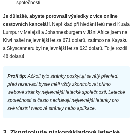
společnosti.
Je důležité, abyste porovnali výsledky z více online
cestovních kanceláří.
Například při hledání letů mezi Kuala
Lumpur v Malajsii a Johannesburgem v Jižní Africe jsem na
Kiwi našel nejlevnější let za 671 dolarů, zatímco na Kayaku
a Skyscanneru byl nejlevnější let za 623 dolarů. To je rozdíl
48 dolarů!
Profi tip:
Ačkoli tyto stránky poskytují skvělý přehled,
před rezervací byste měli vždy zkontrolovat přímo
webové stránky nejlevnější letecké společnosti. Letecké
společnosti si často nechávají nejlevnější letenky pro
své vlastní webové stránky nebo aplikace.
3. Zkontrolujte nízkonákladové letecké