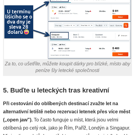
Za to, co ušetříte, můžete koupit dárky pro blízké, místo aby
peníze šly letecké společnosti
5. Buďte u leteckých tras kreativní
Při cestování do oblíbených destinací zvažte let na
alternativní letiště nebo rezervaci letenek přes více měst
(„open jaw").
To často funguje u míst, která jsou velmi
oblíbená po celý rok, jako je Řím, Paříž, Londýn a Singapur.