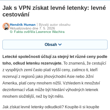
Jak s VPN získat levné letenky: levné
cestování
Hendrik Human
Bývalý autor obsahu
Aktualizováno dne 7. 5. 2026
Fakta ověřil/a
Lawrence Wachira
Obsah
Letecké společnosti účtují za stejný let různé ceny podle
toho, odkud letenku rezervujete.
To znamená, že cestující
z vyspělých zemí často platí vyšší ceny, zatímco ti, kteří
rezervují z regionů jako jihovýchodní Asie nebo Jižní
Amerika, platí ceny mnohem nižší. Vzhledem k množství
dezinformací však může být hledání výhodných letenek
mnohem složitější, než by být mělo.
Jak získat levné letenky odkudkoli? Koupíte-li si koupíte