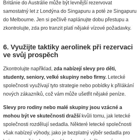
Británie do Austrálie může být levnější rezervovat
samostatný let z Londýna do Singapuru a poté ze Singapuru
do Melbourne. Jen si pečlivě naplánujte dobu přestupu a
zkontrolujte, zda pro tranzit platí nějaké vízové požadavky.
6. Využijte taktiky aerolinek při rezervaci
ve svůj prospěch
Zkontrolujte například,
zda nabízejí slevy pro děti,
studenty, seniory, velké skupiny nebo firmy.
Letecké
společnosti využívají tyto strategie nebo pobídky k přilákání
nových zákazníků, což vám může ušetřit nějaké peníze.
Slevy pro rodiny nebo malé skupiny jsou vzácné a
mohou být ve skutečnosti dražší
kvůli tomu, jak letecké
společnosti rozdělují sedadla. Některé letecké společnosti
však nabízejí výhody, jako je bezplatný výběr sedadla pro