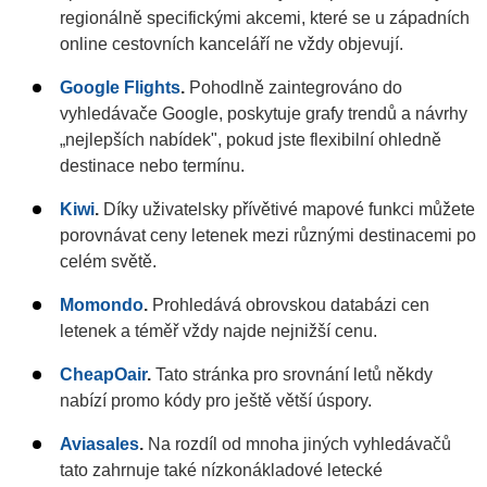
regionálně specifickými akcemi, které se u západních
online cestovních kanceláří ne vždy objevují.
Google Flights
.
Pohodlně zaintegrováno do
vyhledávače Google, poskytuje grafy trendů a návrhy
„nejlepších nabídek", pokud jste flexibilní ohledně
destinace nebo termínu.
Kiwi
.
Díky uživatelsky přívětivé mapové funkci můžete
porovnávat ceny letenek mezi různými destinacemi po
celém světě.
Momondo
.
Prohledává obrovskou databázi cen
letenek a téměř vždy najde nejnižší cenu.
CheapOair
.
Tato stránka pro srovnání letů někdy
nabízí promo kódy pro ještě větší úspory.
Aviasales
.
Na rozdíl od mnoha jiných vyhledávačů
tato zahrnuje také nízkonákladové letecké