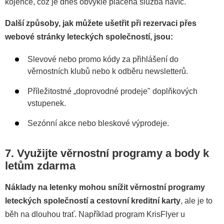
kojence, což je dnes obvykle placená služba navíc.
Další způsoby, jak můžete ušetřit při rezervaci přes
webové stránky leteckých společností, jsou:
Slevové nebo promo kódy za přihlášení do
věrnostních klubů nebo k odběru newsletterů.
Příležitostné „doprovodné prodeje" doplňkových
vstupenek.
Sezónní akce nebo bleskové výprodeje.
7.
Využijte věrnostní programy a body k
letům zdarma
Náklady na letenky mohou snížit věrnostní programy
leteckých společností a cestovní kreditní karty
, ale je to
běh na dlouhou trať. Například program KrisFlyer u