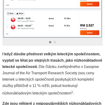
I když dáváte přednost velkým leteckým společnostem,
vyplatí se létat po stejných trasách, jako nízkonákladové
letecké společnosti.
Dle článku zveřejněného v časopise
Journal of the Air Transport Research Society jsou ceny
letenek u leteckých společností poskytujících kompletní
služby přibližně o 11 % nižší, pokud konkurují
1
nízkonákladovým leteckým společnostem
.
Zde jsou některé z nejpopulárnějších nízkonákladových