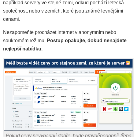
například servery ve stejné zemi, odkud pochází letecká
společnost, nebo v zemích, které jsou známé levnějšími
cenami.
Nezapomeňte procházet internet v anonymním nebo
soukromém režimu.
Postup opakujte, dokud nenajdete
nejlepší nabídku.
Pokud ceny nevypadají dobře, bude pravděpodobně třeba