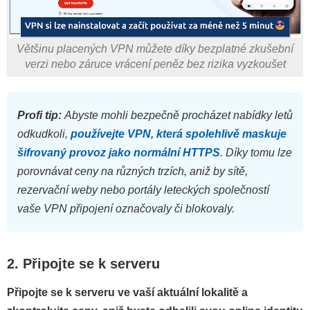
Většinu placených VPN můžete díky bezplatné zkušební
verzi nebo záruce vrácení peněz bez rizika vyzkoušet
Profi tip:
Abyste mohli bezpečně procházet nabídky letů
odkudkoli,
používejte VPN, která spolehlivě maskuje
šifrovaný provoz jako normální HTTPS
. Díky tomu lze
porovnávat ceny na různých trzích, aniž by sítě,
rezervační weby nebo portály leteckých společností
vaše VPN připojení označovaly či blokovaly.
2. Připojte se k serveru
Připojte se k serveru ve vaší aktuální lokalitě a