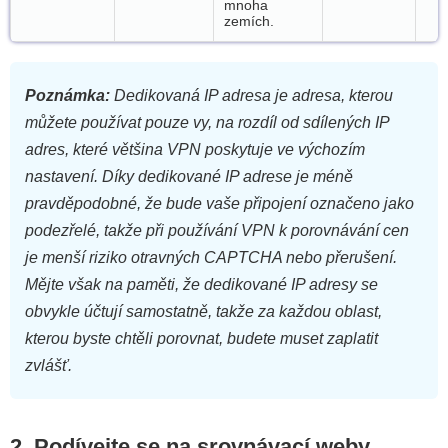
mnoha
zemích.
Poznámka:
Dedikovaná IP adresa je adresa, kterou
můžete používat pouze vy, na rozdíl od sdílených IP
adres, které většina VPN poskytuje ve výchozím
nastavení. Díky dedikované IP adrese je méně
pravděpodobné, že bude vaše připojení označeno jako
podezřelé, takže při používání VPN k porovnávání cen
je menší riziko otravných CAPTCHA nebo přerušení.
Mějte však na paměti, že dedikované IP adresy se
obvykle účtují samostatně, takže za každou oblast,
kterou byste chtěli porovnat, budete muset zaplatit
zvlášť.
2.
Podívejte se na srovnávací weby