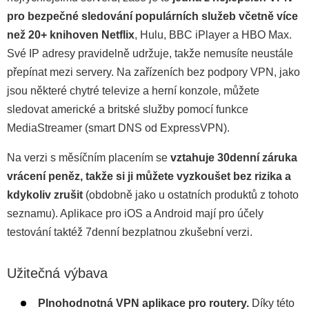
pro bezpečné sledování populárních služeb včetně více
než 20+ knihoven Netflix
, Hulu, BBC iPlayer a HBO Max.
Své IP adresy pravidelně udržuje, takže nemusíte neustále
přepínat mezi servery. Na zařízeních bez podpory VPN, jako
jsou některé chytré televize a herní konzole, můžete
sledovat americké a britské služby pomocí funkce
MediaStreamer (smart DNS od ExpressVPN).
Na verzi s měsíčním placením se
vztahuje 30denní záruka
vrácení peněz, takže si ji můžete vyzkoušet bez rizika a
kdykoliv zrušit
(obdobně jako u ostatních produktů z tohoto
seznamu). Aplikace pro iOS a Android mají pro účely
testování taktéž 7denní bezplatnou zkušební verzi.
Užitečná výbava
Plnohodnotná VPN aplikace pro routery.
Díky této