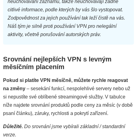
neuchovávání záznamů, takže neuchovávají žádné
citlivé informace, podle kterých by vás šlo vystopovat.
Zodpovědnost za jejich používání tak leží čistě na vás.
Náš tým je silně proti používání VPN pro nelegální
aktivity, včetně porušování autorských práv.
Srovnání nejlepších VPN s levným
měsíčním placením
Pokud si platíte VPN měsíčně, můžete rychle reagovat
na změny
– sesekání funkcí, nespolehlivé servery nebo už
si nepustíte své oblíbené streamingové služby. V tabulce
níže najdete srovnání produktů podle ceny za měsíc (v době
psaní článku), záruky, rychlosti a pokrytí zařízení.
Důležité.
Do srovnání jsme vybírali základní / standardní
verze.