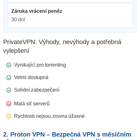
Záruka vrácení peněz
30 dní
PrivateVPN: Výhody, nevýhody a potřebná
vylepšení
Vynikající pro torrenting
Velmi dostupná
Solidní zabezpečení
Malá síť serverů
Rychlosti nejsou zrovna úžasné
2. Proton VPN – Bezpečná VPN s měsíčním