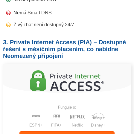
Nemá Smart DNS
Živý chat není dostupný 24/7
3. Private Internet Access (PIA) – Dostupné
řešení s měsíčním placením, co nabídne
Neomezený připojení
Funguje s:
ESPN+
FIFA+
Netflix
Disney+