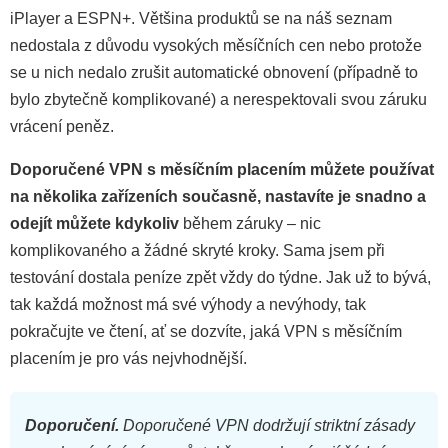
iPlayer a ESPN+. Většina produktů se na náš seznam
nedostala z důvodu vysokých měsíčních cen nebo protože
se u nich nedalo zrušit automatické obnovení (případně to
bylo zbytečně komplikované) a nerespektovali svou záruku
vrácení peněz.
Doporučené VPN s měsíčním placením můžete používat
na několika zařízeních současně, nastavíte je snadno a
odejít můžete kdykoliv
během záruky – nic
komplikovaného a žádné skryté kroky. Sama jsem při
testování dostala peníze zpět vždy do týdne. Jak už to bývá,
tak každá možnost má své výhody a nevýhody, tak
pokračujte ve čtení, ať se dozvíte, jaká VPN s měsíčním
placením je pro vás nejvhodnější.
Doporučení.
Doporučené VPN dodržují striktní zásady