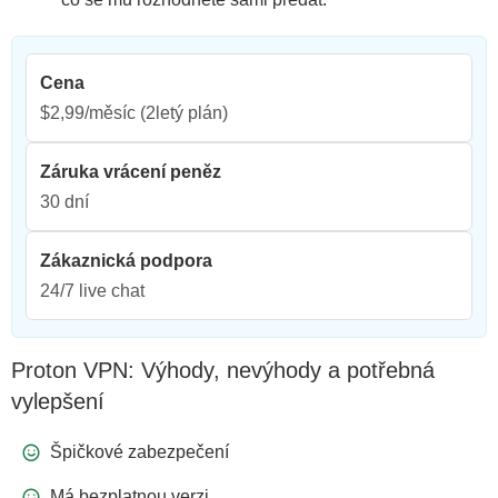
Cena
$2,99/měsíc
(2letý plán)
Záruka vrácení peněz
30 dní
Zákaznická podpora
24/7 live chat
Proton VPN: Výhody, nevýhody a potřebná
vylepšení
Špičkové zabezpečení
Má bezplatnou verzi