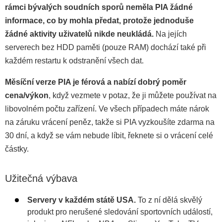
rámci bývalých soudních sporů neměla PIA žádné
informace, co by mohla předat, protože jednoduše
žádné aktivity uživatelů nikde neukládá.
Na jejích
serverech bez HDD paměti (pouze RAM) dochází také při
každém restartu k odstranění všech dat.
Měsíční verze PIA je férová a nabízí dobrý poměr
cena/výkon
, když vezmete v potaz, že ji můžete používat na
libovolném počtu zařízení. Ve všech případech máte nárok
na záruku vrácení peněz, takže si PIA vyzkoušíte zdarma na
30 dní, a když se vám nebude líbit, řeknete si o vrácení celé
částky.
Užitečná výbava
Servery v každém státě USA.
To z ní dělá skvělý
produkt pro nerušené sledování sportovních událostí,