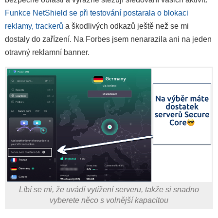
Funkce NetShield se při testování postarala o blokaci
reklamy, trackerů
a škodlivých odkazů ještě než se mi
dostaly do zařízení. Na Forbes jsem nenarazila ani na jeden
otravný reklamní banner.
Líbí se mi, že uvádí vytížení serveru, takže si snadno
vyberete něco s volnější kapacitou