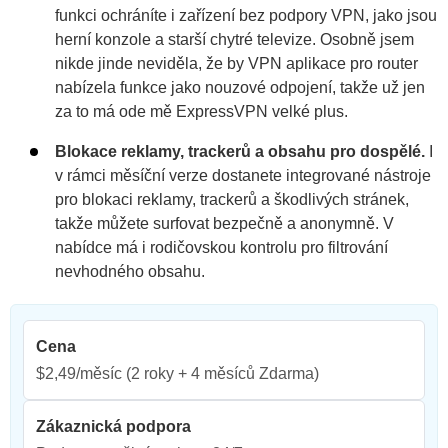
funkci ochráníte i zařízení bez podpory VPN, jako jsou
herní konzole a starší chytré televize. Osobně jsem
nikde jinde neviděla, že by VPN aplikace pro router
nabízela funkce jako nouzové odpojení, takže už jen
za to má ode mě ExpressVPN velké plus.
Blokace reklamy, trackerů a obsahu pro dospělé.
I
v rámci měsíční verze dostanete integrované nástroje
pro blokaci reklamy, trackerů a škodlivých stránek,
takže můžete surfovat bezpečně a anonymně. V
nabídce má i rodičovskou kontrolu pro filtrování
nevhodného obsahu.
Cena
$2,49/měsíc
(2 roky + 4 měsíců Zdarma)
Zákaznická podpora