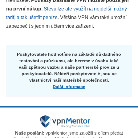
Nemůžete.
Poukazy Dashlane VPN můžete použít jen
na první nákup.
Slevu lze ale využít na nejdelší možný
tarif, a tak ušetřit peníze
. Většina VPN vám také umožní
zabezpečit s jedním účtem více zařízení.
Poskytovatele hodnotíme na základě důkladného
testování a průzkumu, ale bereme v úvahu také
vaši zpětnou vazbu a naše partnerské provize u
poskytovatelů. Někteří poskytovatelé jsou ve
vlastnictví naší mateřské společnosti.
Další informace
Naše poslání:
vpnMentor jsme založili s cílem předat