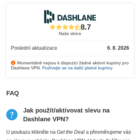
8.7
Naše skóre
Poslední aktualizace
6. 8. 2026
Momentálně nejsou k dispozici žádné aktivní kupóny pro
Dashlane VPN.
Podívejte se na další platné kupóny
.
FAQ
Jak použít/aktivovat slevu na
Dashlane VPN?
U poukazu klikněte na
Get the Deal
a přesměrujeme vás