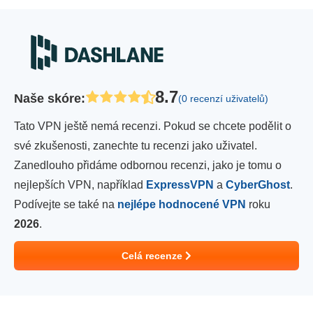
8.7
Naše skóre
:
(0 recenzí uživatelů)
Tato VPN ještě nemá recenzi. Pokud se chcete podělit o
své zkušenosti, zanechte tu recenzi jako uživatel.
Zanedlouho přidáme odbornou recenzi, jako je tomu o
nejlepších VPN, například
ExpressVPN
a
CyberGhost
.
Podívejte se také na
nejlépe hodnocené VPN
roku
2026
.
Celá recenze