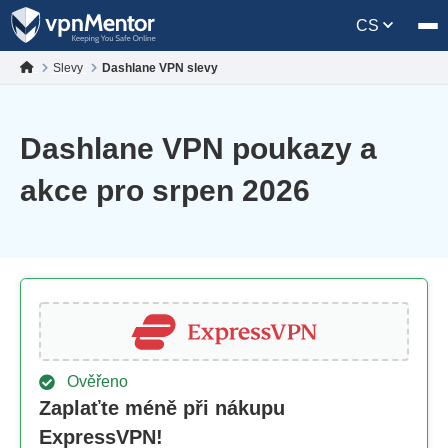
CS
Slevy
Dashlane VPN slevy
Dashlane VPN poukazy a
akce pro srpen 2026
Ověřeno
Zaplaťte méně při nákupu
ExpressVPN!