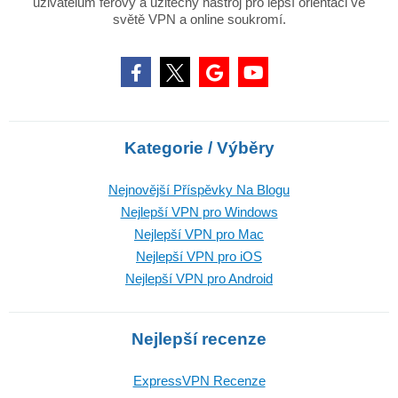
uživatelům férový a užitečný nástroj pro lepší orientaci ve
světě VPN a online soukromí.
Kategorie / Výběry
Nejnovější Příspěvky Na Blogu
Nejlepší VPN pro Windows
Nejlepší VPN pro Mac
Nejlepší VPN pro iOS
Nejlepší VPN pro Android
Nejlepší recenze
ExpressVPN Recenze