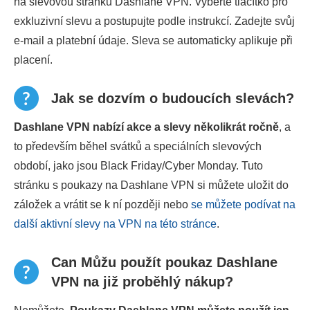
na slevovou stránku Dashlane VPN. Vyberte tlačítko pro
exkluzivní slevu a postupujte podle instrukcí. Zadejte svůj
e-mail a platební údaje. Sleva se automaticky aplikuje při
placení.
Jak se dozvím o budoucích slevách?
Dashlane VPN nabízí akce a slevy několikrát ročně
, a
to především běhel svátků a speciálních slevových
období, jako jsou Black Friday/Cyber Monday. Tuto
stránku s poukazy na Dashlane VPN si můžete uložit do
záložek a vrátit se k ní později nebo
se můžete podívat na
další aktivní slevy na VPN na této stránce
.
Can Můžu použít poukaz Dashlane
VPN na již proběhlý nákup?