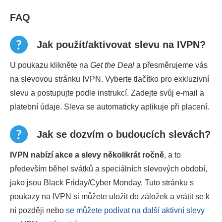
FAQ
Jak použít/aktivovat slevu na IVPN?
U poukazu klikněte na
Get the Deal
a přesměrujeme vás
na slevovou stránku IVPN. Vyberte tlačítko pro exkluzivní
slevu a postupujte podle instrukcí. Zadejte svůj e-mail a
platební údaje. Sleva se automaticky aplikuje při placení.
Jak se dozvím o budoucích slevách?
IVPN nabízí akce a slevy několikrát ročně
, a to
především běhel svátků a speciálních slevových období,
jako jsou Black Friday/Cyber Monday. Tuto stránku s
poukazy na IVPN si můžete uložit do záložek a vrátit se k
ní později nebo
se můžete podívat na další aktivní slevy