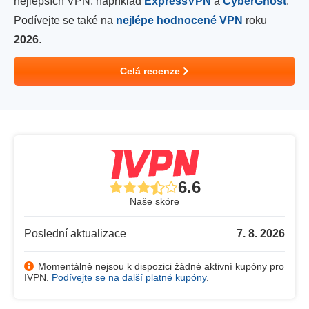
nejlepších VPN, například
ExpressVPN
a
CyberGhost
.
Podívejte se také na
nejlépe hodnocené VPN
roku
2026
.
Celá recenze
6.6
Naše skóre
Poslední aktualizace
7. 8. 2026
Momentálně nejsou k dispozici žádné aktivní kupóny pro
IVPN.
Podívejte se na další platné kupóny
.