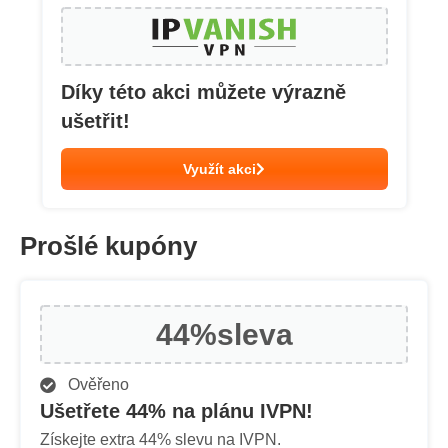
Díky této akci můžete výrazně
ušetřit!
Využít akci
Prošlé kupóny
44%
sleva
Ověřeno
Ušetřete 44% na plánu IVPN!
Získejte extra 44% slevu na IVPN.