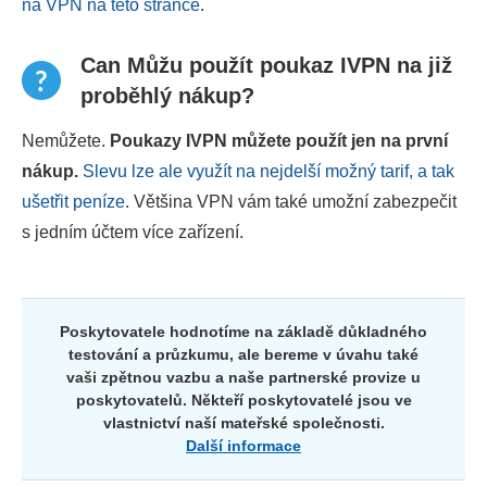
na VPN na této stránce
.
Can Můžu použít poukaz IVPN na již
proběhlý nákup?
Nemůžete.
Poukazy IVPN můžete použít jen na první
nákup.
Slevu lze ale využít na nejdelší možný tarif, a tak
ušetřit peníze
. Většina VPN vám také umožní zabezpečit
s jedním účtem více zařízení.
Poskytovatele hodnotíme na základě důkladného
testování a průzkumu, ale bereme v úvahu také
vaši zpětnou vazbu a naše partnerské provize u
poskytovatelů. Někteří poskytovatelé jsou ve
vlastnictví naší mateřské společnosti.
Další informace