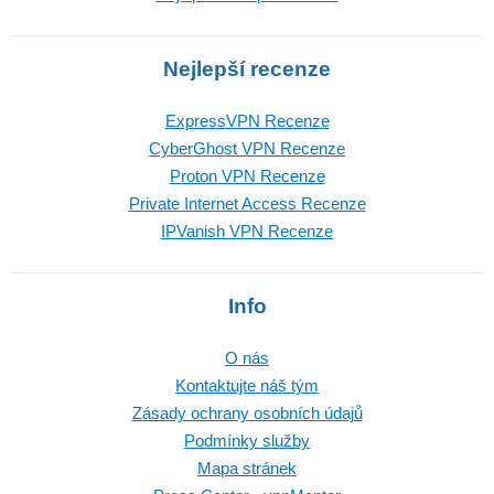
Nejlepší recenze
ExpressVPN Recenze
CyberGhost VPN Recenze
Proton VPN Recenze
Private Internet Access Recenze
IPVanish VPN Recenze
Info
O nás
Kontaktujte náš tým
Zásady ochrany osobních údajů
Podmínky služby
Mapa stránek