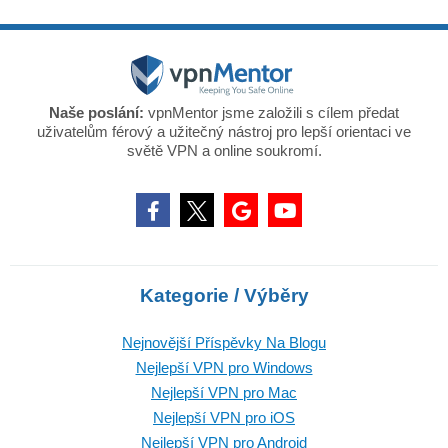
Naše poslání:
vpnMentor jsme založili s cílem předat
uživatelům férový a užitečný nástroj pro lepší orientaci ve
světě VPN a online soukromí.
Kategorie / Výběry
Nejnovější Příspěvky Na Blogu
Nejlepší VPN pro Windows
Nejlepší VPN pro Mac
Nejlepší VPN pro iOS
Nejlepší VPN pro Android