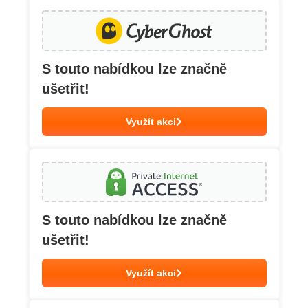
S touto nabídkou lze značně
ušetřit!
Využít akci
S touto nabídkou lze značně
ušetřit!
Využít akci