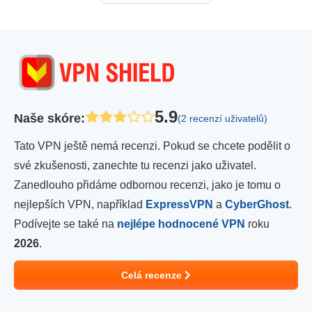
5.9
Naše skóre
:
(2 recenzí uživatelů)
Tato VPN ještě nemá recenzi. Pokud se chcete podělit o
své zkušenosti, zanechte tu recenzi jako uživatel.
Zanedlouho přidáme odbornou recenzi, jako je tomu o
nejlepších VPN, například
ExpressVPN
a
CyberGhost
.
Podívejte se také na
nejlépe hodnocené VPN
roku
2026
.
Celá recenze