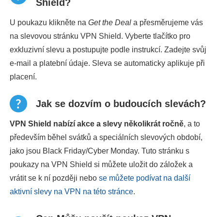
Shield?
U poukazu klikněte na
Get the Deal
a přesměrujeme vás
na slevovou stránku VPN Shield. Vyberte tlačítko pro
exkluzivní slevu a postupujte podle instrukcí. Zadejte svůj
e-mail a platební údaje. Sleva se automaticky aplikuje při
placení.
Jak se dozvím o budoucích slevách?
VPN Shield nabízí akce a slevy několikrát ročně
, a to
především běhel svátků a speciálních slevových období,
jako jsou Black Friday/Cyber Monday. Tuto stránku s
poukazy na VPN Shield si můžete uložit do záložek a
vrátit se k ní později nebo
se můžete podívat na další
aktivní slevy na VPN na této stránce
.