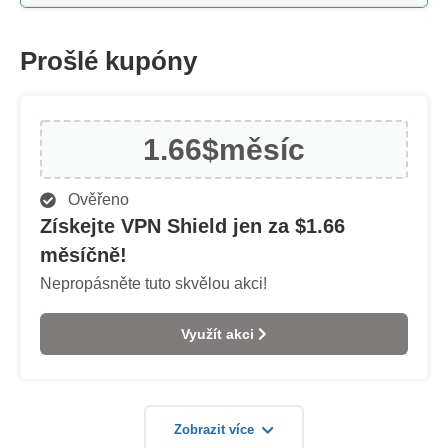
Prošlé kupóny
1.66$
měsíc
Ověřeno
Získejte VPN Shield jen za $1.66
měsíčně!
Nepropásněte tuto skvělou akci!
Využít akci
Zobrazit více