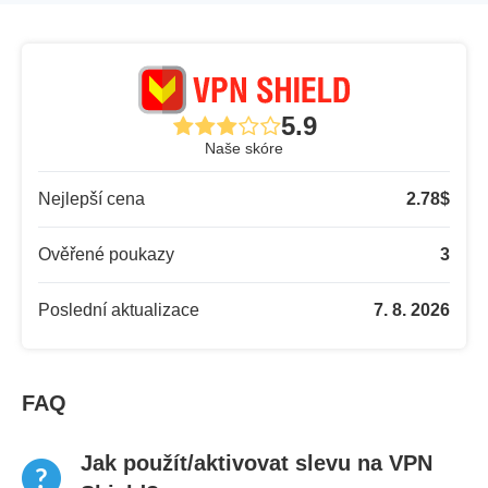
5.9
Naše skóre
Nejlepší cena
2.78
$
Ověřené poukazy
3
Poslední aktualizace
7. 8. 2026
FAQ
Jak použít/aktivovat slevu na VPN