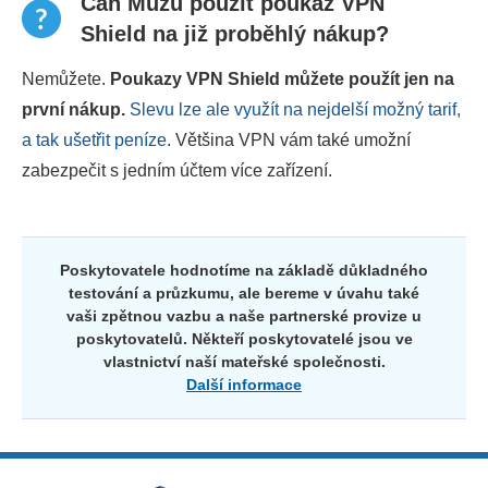
Can Můžu použít poukaz VPN
Shield na již proběhlý nákup?
Nemůžete.
Poukazy VPN Shield můžete použít jen na
první nákup.
Slevu lze ale využít na nejdelší možný tarif,
a tak ušetřit peníze
. Většina VPN vám také umožní
zabezpečit s jedním účtem více zařízení.
Poskytovatele hodnotíme na základě důkladného
testování a průzkumu, ale bereme v úvahu také
vaši zpětnou vazbu a naše partnerské provize u
poskytovatelů. Někteří poskytovatelé jsou ve
vlastnictví naší mateřské společnosti.
Další informace