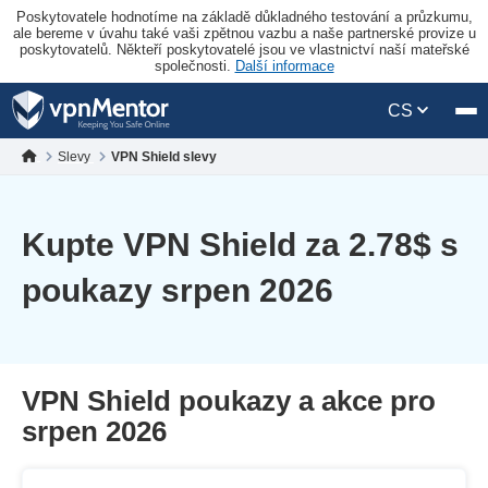
Poskytovatele hodnotíme na základě důkladného testování a průzkumu,
ale bereme v úvahu také vaši zpětnou vazbu a naše partnerské provize u
poskytovatelů. Někteří poskytovatelé jsou ve vlastnictví naší mateřské
společnosti.
Další informace
CS
Slevy
VPN Shield slevy
Kupte VPN Shield za
2.78
$
s
poukazy srpen 2026
VPN Shield poukazy a akce pro
srpen 2026