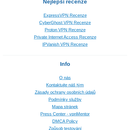
Nejlepší recenze
ExpressVPN Recenze
CyberGhost VPN Recenze
Proton VPN Recenze
Private Internet Access Recenze
IPVanish VPN Recenze
Info
O nás
Kontaktujte náš tým
Zásady ochrany osobních údajů
Podmínky služby
Mapa stránek
Press Center - vpnMentor
DMCA Policy
Způsob testování