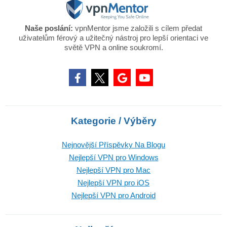
Naše poslání:
vpnMentor jsme založili s cílem předat
uživatelům férový a užitečný nástroj pro lepší orientaci ve
světě VPN a online soukromí.
Kategorie / Výběry
Nejnovější Příspěvky Na Blogu
Nejlepší VPN pro Windows
Nejlepší VPN pro Mac
Nejlepší VPN pro iOS
Nejlepší VPN pro Android