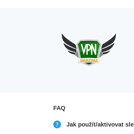
FAQ
Jak použít/aktivovat s