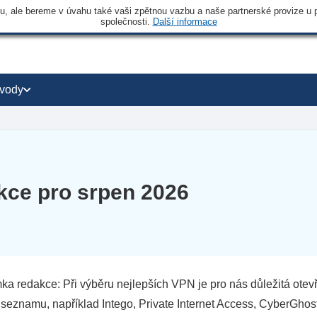
 ale bereme v úvahu také vaši zpětnou vazbu a naše partnerské provize u po
společnosti.
Další informace
vody
ce pro srpen 2026
a redakce: Při výběru nejlepších VPN je pro nás důležitá otevře
seznamu, například Intego, Private Internet Access, CyberGhos