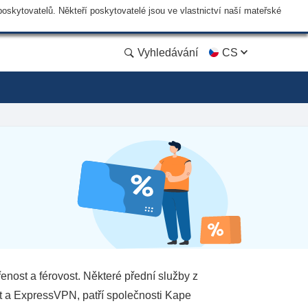
skytovatelů. Někteří poskytovatelé jsou ve vlastnictví naší mateřské
Vyhledávání
CS
nost a férovost. Některé přední služby z
t a ExpressVPN, patří společnosti Kape