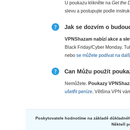
U poukazu klikněte na
Get the 
slevu a postupujte podle instruk
Jak se dozvím o budou
VPNShazam nabízí akce a slev
Black Friday/Cyber Monday. Tut
nebo
se můžete podívat na další
Can Můžu použít pouka
Nemůžete.
Poukazy VPNShazam
ušetřit peníze
. Většina VPN vám
Poskytovatele hodnotíme na základě důkladného
Někteří p