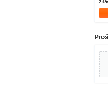
zna
Proš