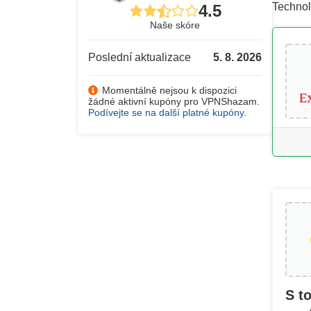
Technol
4.5
Naše skóre
Poslední aktualizace
5. 8. 2026
Momentálně nejsou k dispozici
žádné aktivní kupóny pro VPNShazam.
Podívejte se na další platné kupóny
.
S t