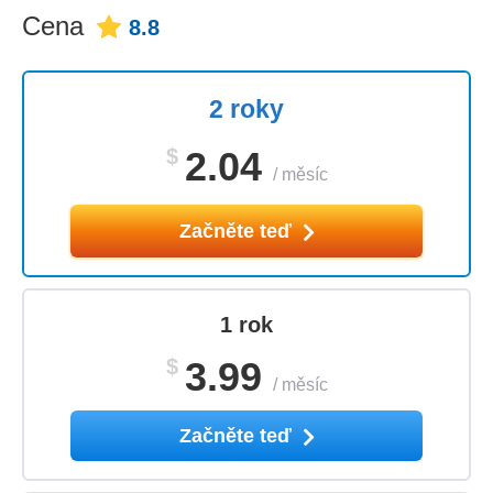
Cena
8.8
2 roky
$
2.04
/
měsíc
Začněte teď
1 rok
$
3.99
/
měsíc
Začněte teď