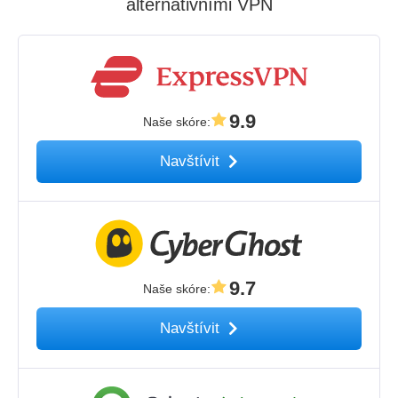
alternativními VPN
9.9
Naše skóre
:
Navštívit
9.7
Naše skóre
:
Navštívit