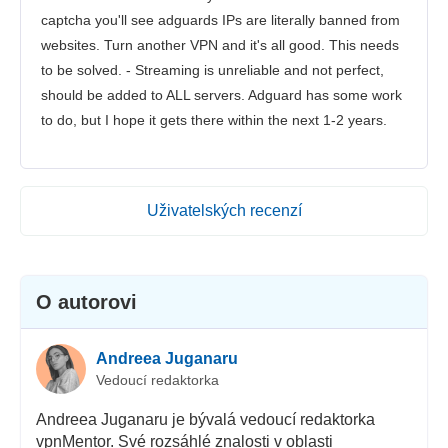
captcha you'll see adguards IPs are literally banned from
websites. Turn another VPN and it's all good. This needs
to be solved. - Streaming is unreliable and not perfect,
should be added to ALL servers. Adguard has some work
to do, but I hope it gets there within the next 1-2 years.
Uživatelských recenzí
O autorovi
Andreea Juganaru
Vedoucí redaktorka
Andreea Juganaru je bývalá vedoucí redaktorka
vpnMentor. Své rozsáhlé znalosti v oblasti