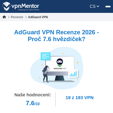
CS
Recenze
AdGuard VPN
AdGuard VPN Recenze 2026 -
Proč 7.6 hvězdiček?
Naše hodnocení:
19
z
193
VPN
7.6
/10