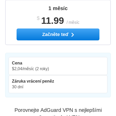
1 měsíc
$
11.99
/
měsíc
Začněte teď
Cena
$2,04/měsíc
(2 roky)
Záruka vrácení peněz
30 dní
Porovnejte AdGuard VPN s nejlepšími