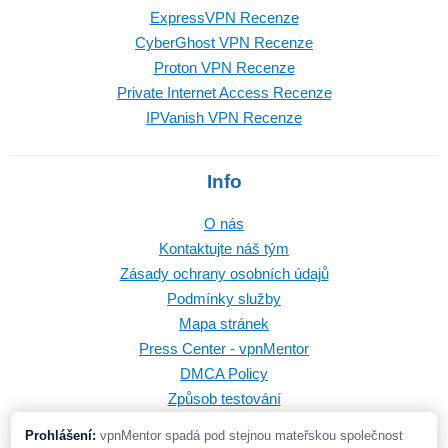
ExpressVPN Recenze
CyberGhost VPN Recenze
Proton VPN Recenze
Private Internet Access Recenze
IPVanish VPN Recenze
Info
O nás
Kontaktujte náš tým
Zásady ochrany osobních údajů
Podmínky služby
Mapa stránek
Press Center - vpnMentor
DMCA Policy
Způsob testování
Prohlášení:
vpnMentor spadá pod stejnou mateřskou společnost