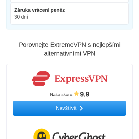
Záruka vrácení peněz
30 dní
Porovnejte ExtremeVPN s nejlepšími
alternativními VPN
9.9
Naše skóre
:
Navštívit