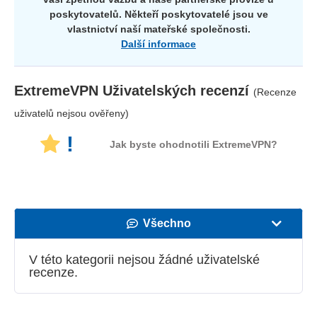
poskytovatelů. Někteří poskytovatelé jsou ve
vlastnictví naší mateřské společnosti.
Další informace
ExtremeVPN
Uživatelských recenzí
(Recenze
uživatelů nejsou ověřeny)
!
Jak byste ohodnotili ExtremeVPN?
Všechno
Rychlost
V této kategorii nejsou žádné uživatelské
recenze.
Streamovací služby
Bezpečnost