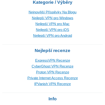
Kategorie / Výběry
Nejnovější Příspěvky Na Blogu
Nejlepší VPN pro Windows
Nejlepší VPN pro Mac
Nejlepší VPN pro iOS
Nejlepší VPN pro Android
Nejlepší recenze
ExpressVPN Recenze
CyberGhost VPN Recenze
Proton VPN Recenze
Private Internet Access Recenze
IPVanish VPN Recenze
Info