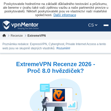
Poskytovatele hodnotíme na základě důkladného testování a průzkumu,
ale bereme v úvahu také vaši zpětnou vazbu a naše partnerské provize u
poskytovatelů. Někteří poskytovatelé jsou ve vlastnictví naší mateřské
společnosti.
Další informace
CS
Recenze
ExtremeVPN
Poznámka redakce: ExpressVPN, Cyberghost, Private Internet Access a tento
web jsou ve skupině stejných vlastníků.
Rozumím!
ExtremeVPN Recenze 2026 -
Proč 8.0 hvězdiček?