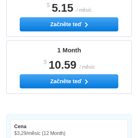
$
5.15
/
měsíc
Začněte teď
1 Month
$
10.59
/
měsíc
Začněte teď
Cena
$3,29/měsíc
(12 Month)