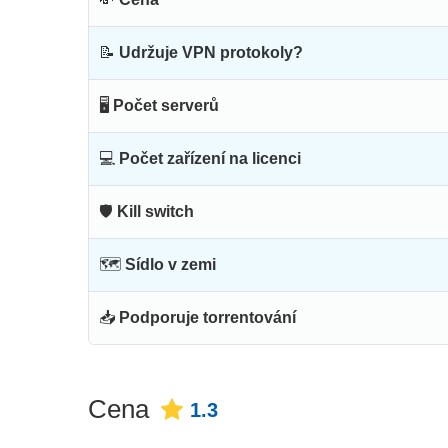
📝
Udržuje VPN protokoly?
🖥
Počet serverů
💻
Počet zařízení na licenci
🛡
Kill switch
🗺
Sídlo v zemi
📥
Podporuje torrentování
Cena
1.3