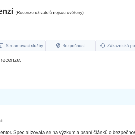
enzí
(Recenze uživatelů nejsou ověřeny)
Streamovací služby
Bezpečnost
Zákaznická p
 recenze.
ti
ntor. Specializovala se na výzkum a psaní článků o bezpečnost