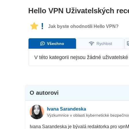
Hello VPN
Uživatelských rec
!
Jak byste ohodnotili Hello VPN?
Všechno
Rychlost
V této kategorii nejsou žádné uživatelské
O autorovi
Ivana Sarandeska
Výzkumnice v oblasti kybernetické bezpečnos
Ivana Sarandeska je bývalá redaktorka pro vpnMe