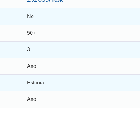
Ne
50+
3
Ano
Estonia
Ano