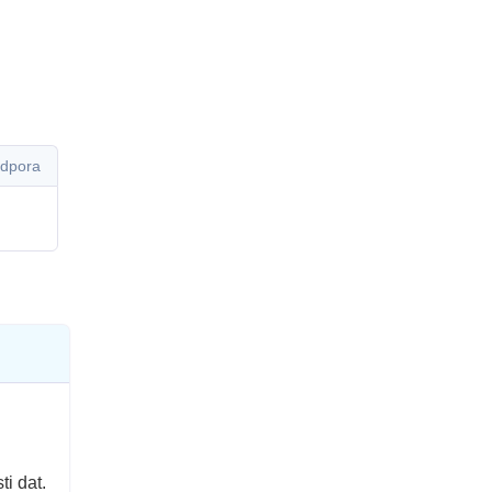
odpora
i dat.