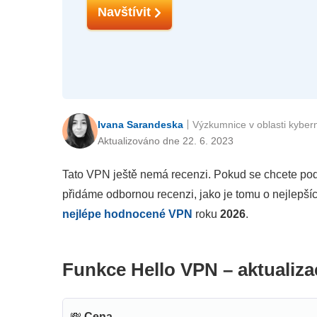
Navštívit
Ivana Sarandeska
Výzkumnice v oblasti kyber
Aktualizováno dne 22. 6. 2023
Tato VPN ještě nemá recenzi. Pokud se chcete podě
přidáme odbornou recenzi, jako je tomu o nejlepš
nejlépe hodnocené VPN
roku
2026
.
Funkce Hello VPN – aktualiza
💸
Cena