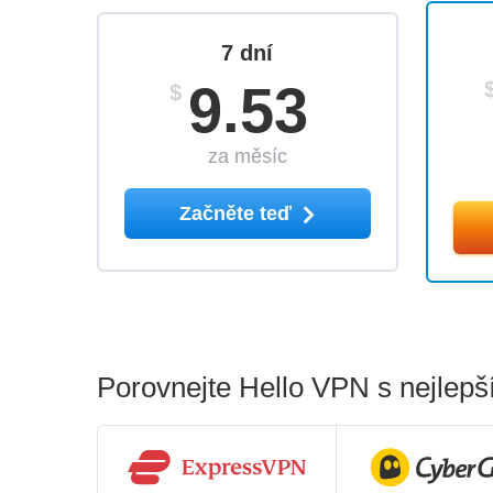
7 dní
9.53
$
za měsíc
Začněte teď
Porovnejte Hello VPN s nejlepš