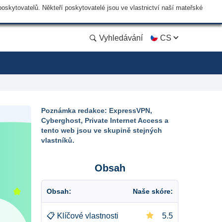
skytovatelů. Někteří poskytovatelé jsou ve vlastnictví naší mateřské
Vyhledávání
CS
Poznámka redakce: ExpressVPN,
Cyberghost, Private Internet Access a
tento web jsou ve skupině stejných
vlastníků.
Obsah
Obsah:
Naše skóre:
📋
Klíčové vlastnosti
5.5