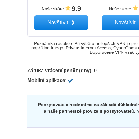
9.9
Naše skóre
:
Naše skóre
:
Navštívit
Navštívit
Poznámka redakce: Při výběru nejlepších VPN je pro 
například Intego, Private Internet Access, CyberGhost
Doporučené VPN však vyc
Záruka vrácení peněz (dny):
0
Mobilní aplikace:
Poskytovatele hodnotíme na základě důkladnéh
a naše partnerské provize u poskytovatelů. N