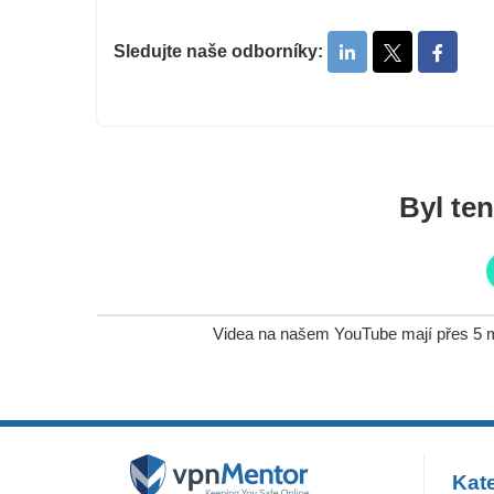
Sledujte naše odborníky:
Byl te
Videa na našem YouTube mají přes 5 mi
Kate