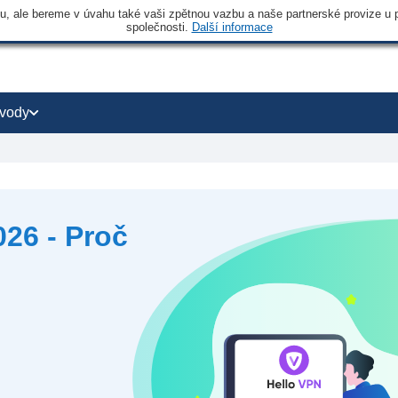
 ale bereme v úvahu také vaši zpětnou vazbu a naše partnerské provize u po
společnosti.
Další informace
vody
26 - Proč