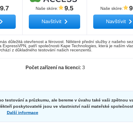
9.7
9.5
9
Naše skóre
:
Naše skóre
:
Navštívit
Navštívit
nás důležitá otevřenost a férovost. Některé přední služby z našeho s
 a ExpressVPN, patří společnosti Kape Technologies, která je naším vla
hází z důkladného testování našich recenzentů.
Počet zařízení na licenci:
3
o testování a průzkumu, ale bereme v úvahu také vaši zpětnou v
ěkteří poskytovatelé jsou ve vlastnictví naší mateřské společnost
Další informace