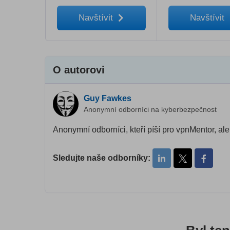
Navštívit
Navštívit
O autorovi
Guy Fawkes
Anonymní odborníci na kyberbezpečnost
Anonymní odborníci, kteří píší pro vpnMentor, ale 
Sledujte naše odborníky: