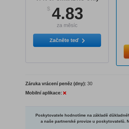
4.83
$
za měsíc
Začněte teď
Záruka vrácení peněz (dny):
30
Mobilní aplikace:
Poskytovatele hodnotíme na základě důkladnéh
a naše partnerské provize u poskytovatelů. N