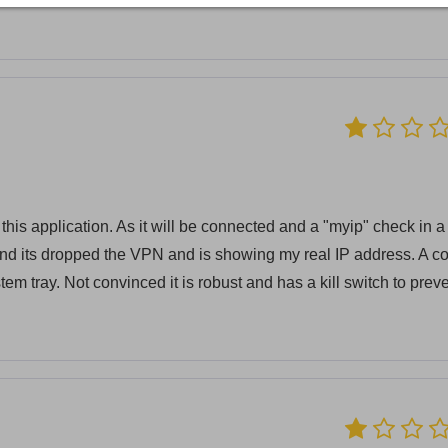
y this application. As it will be connected and a "myip" check in a
d find its dropped the VPN and is showing my real IP address. A c
tem tray. Not convinced it is robust and has a kill switch to prev