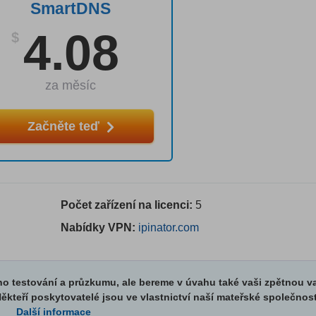
SmartDNS
4.08
$
za měsíc
Začněte teď
Počet zařízení na licenci:
5
Nabídky VPN:
ipinator.com
o testování a průzkumu, ale bereme v úvahu také vaši zpětnou v
ěkteří poskytovatelé jsou ve vlastnictví naší mateřské společnost
Další informace