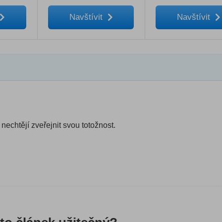
Navštívit
Navštívit
nechtějí zveřejnit svou totožnost.