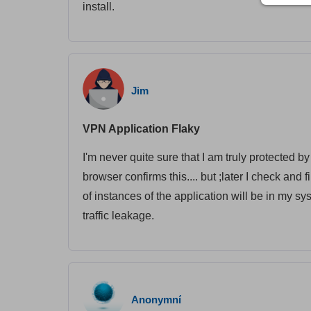
install.
Jim
VPN Application Flaky
I'm never quite sure that I am truly protected b
browser confirms this.... but ;later I check an
of instances of the application will be in my sys
traffic leakage.
Anonymní