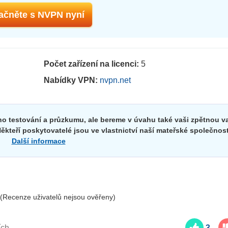
ačněte s NVPN nyní
Počet zařízení na licenci:
5
Nabídky VPN:
nvpn.net
o testování a průzkumu, ale bereme v úvahu také vaši zpětnou v
ěkteří poskytovatelé jsou ve vlastnictví naší mateřské společnost
Další informace
(Recenze uživatelů nejsou ověřeny)
ích
3