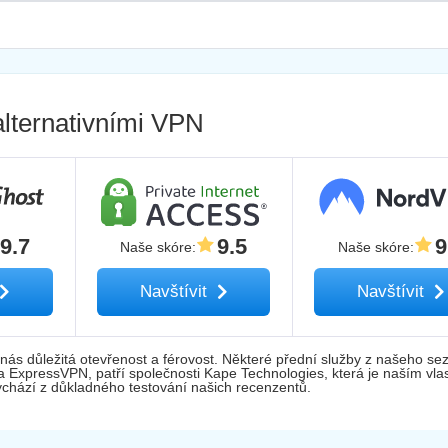
lternativními VPN
9.7
9.5
9
Naše skóre
:
Naše skóre
:
Navštívit
Navštívit
nás důležitá otevřenost a férovost. Některé přední služby z našeho s
 a ExpressVPN, patří společnosti Kape Technologies, která je naším vla
hází z důkladného testování našich recenzentů.