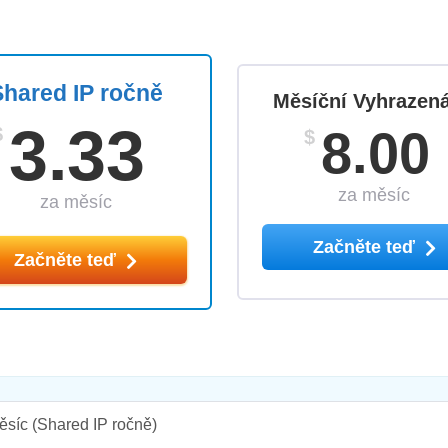
Shared IP ročně
Měsíční Vyhrazená
3.33
8.00
$
$
za měsíc
za měsíc
Začněte teď
Začněte teď
ěsíc
(Shared IP ročně)