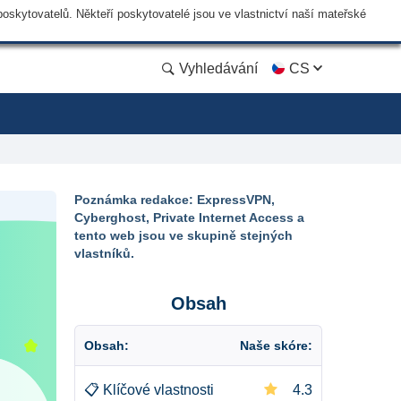
skytovatelů. Někteří poskytovatelé jsou ve vlastnictví naší mateřské
Vyhledávání
CS
Poznámka redakce: ExpressVPN,
Cyberghost, Private Internet Access a
tento web jsou ve skupině stejných
vlastníků.
Obsah
Obsah:
Naše skóre:
📋
Klíčové vlastnosti
4.3