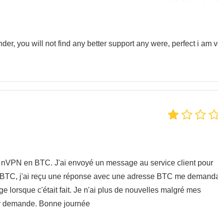
der, you will not find any better support any were, perfect i am 
 nVPN en BTC. J'ai envoyé un message au service client pour
n BTC, j'ai reçu une réponse avec une adresse BTC me demand
 lorsque c'était fait. Je n'ai plus de nouvelles malgré mes
sur demande. Bonne journée