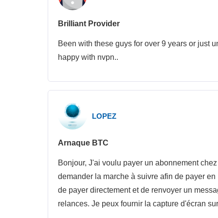
Brilliant Provider
Been with these guys for over 9 years or just un
happy with nvpn..
LOPEZ
Arnaque BTC
Bonjour, J'ai voulu payer un abonnement chez
demander la marche à suivre afin de payer e
de payer directement et de renvoyer un message
relances. Je peux fournir la capture d'écran 