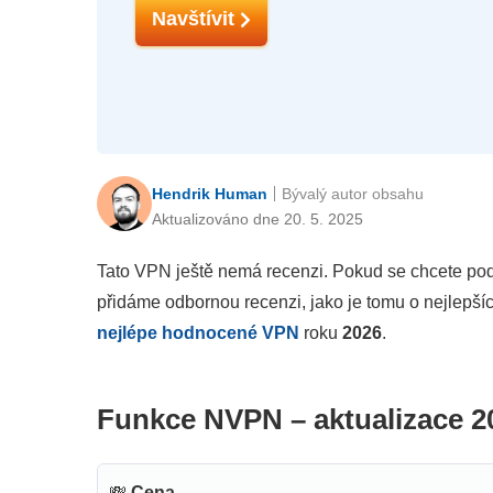
Navštívit
Hendrik Human
Bývalý autor obsahu
Aktualizováno dne 20. 5. 2025
Tato VPN ještě nemá recenzi. Pokud se chcete podě
přidáme odbornou recenzi, jako je tomu o nejlepš
nejlépe hodnocené VPN
roku
2026
.
Funkce NVPN – aktualizace 2
💸
Cena