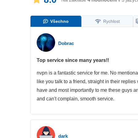
Všechno
Rychlost
Dobrac
Top service since many years!!
nvpn is a fantastic service for me. No mentio
like you talk to a friend, straight in their replie
have and most importantly to me these guys ar
and can't complain, smooth service.
dark