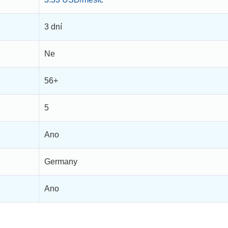
3 dní
Ne
56+
5
Ano
Germany
Ano