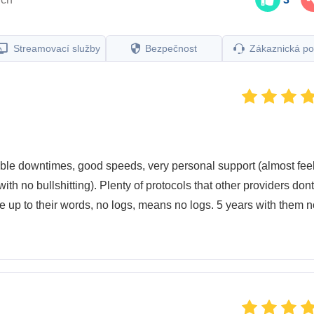
Streamovací služby
Bezpečnost
Zákaznická p
nable downtimes, good speeds, very personal support (almost fee
s with no bullshitting). Plenty of protocols that other providers dont
e up to their words, no logs, means no logs. 5 years with them 