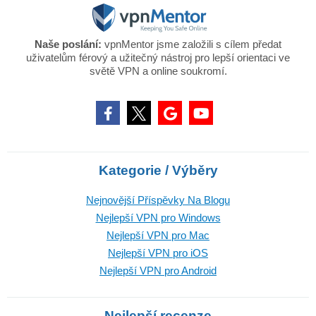
Naše poslání:
vpnMentor jsme založili s cílem předat
uživatelům férový a užitečný nástroj pro lepší orientaci ve
světě VPN a online soukromí.
Kategorie / Výběry
Nejnovější Příspěvky Na Blogu
Nejlepší VPN pro Windows
Nejlepší VPN pro Mac
Nejlepší VPN pro iOS
Nejlepší VPN pro Android
Nejlepší recenze