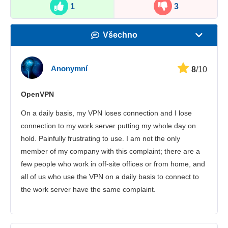
1
3
Všechno
Rychlost
Anonymní
8
/10
Streamovací služby
OpenVPN
Bezpečnost
On a daily basis, my VPN loses connection and I lose
Zákaznická podpora
connection to my work server putting my whole day on
hold. Painfully frustrating to use. I am not the only
member of my company with this complaint; there are a
few people who work in off-site offices or from home, and
all of us who use the VPN on a daily basis to connect to
the work server have the same complaint.