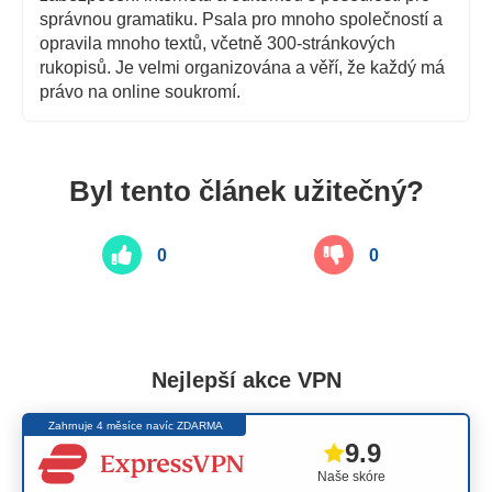
správnou gramatiku. Psala pro mnoho společností a
opravila mnoho textů, včetně 300-stránkových
rukopisů. Je velmi organizována a věří, že každý má
právo na online soukromí.
Byl tento článek užitečný?
0
0
Nejlepší akce VPN
Zahrnuje 4 měsíce navíc ZDARMA
9.9
Naše skóre