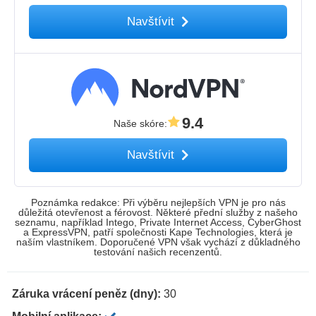
Navštívit
9.4
Naše skóre
:
Navštívit
Poznámka redakce: Při výběru nejlepších VPN je pro nás
důležitá otevřenost a férovost. Některé přední služby z našeho
seznamu, například Intego, Private Internet Access, CyberGhost
a ExpressVPN, patří společnosti Kape Technologies, která je
naším vlastníkem. Doporučené VPN však vychází z důkladného
testování našich recenzentů.
Záruka vrácení peněz (dny):
30