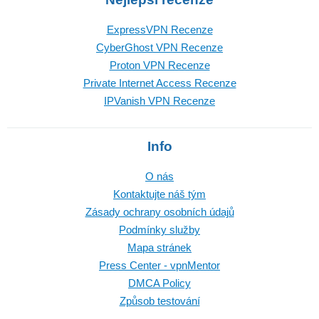
ExpressVPN Recenze
CyberGhost VPN Recenze
Proton VPN Recenze
Private Internet Access Recenze
IPVanish VPN Recenze
Info
O nás
Kontaktujte náš tým
Zásady ochrany osobních údajů
Podmínky služby
Mapa stránek
Press Center - vpnMentor
DMCA Policy
Způsob testování