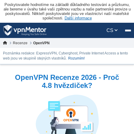
Poskytovatele hodnotíme na základě důkladného testování a průzkumu,
ale bereme v úvahu také vaši zpětnou vazbu a naše partnerské provize u
poskytovatelů. Někteří poskytovatelé jsou ve vlastnictví naší mateřské
společnosti.
Další informace
CS
Recenze
OpenVPN
Poznámka redakce: ExpressVPN, Cyberghost, Private Internet Access a tento
web jsou ve skupině stejných vlastníků.
Rozumím!
OpenVPN Recenze 2026 - Proč
4.8 hvězdiček?