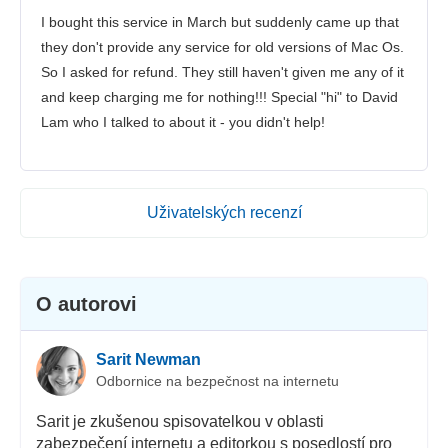
I bought this service in March but suddenly came up that
they don't provide any service for old versions of Mac Os.
So I asked for refund. They still haven't given me any of it
and keep charging me for nothing!!! Special "hi" to David
Lam who I talked to about it - you didn't help!
Uživatelských recenzí
O autorovi
Sarit Newman
Odbornice na bezpečnost na internetu
Sarit je zkušenou spisovatelkou v oblasti
zabezpečení internetu a editorkou s posedlostí pro