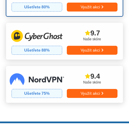
Ušetřete
80
%
Využít akci
9.7
Naše skóre
Ušetřete
88
%
Využít akci
9.4
Naše skóre
Ušetřete
75
%
Využít akci