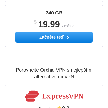
240 GB
$
19.99
/
měsíc
Začněte teď
Porovnejte Orchid VPN s nejlepšími
alternativními VPN