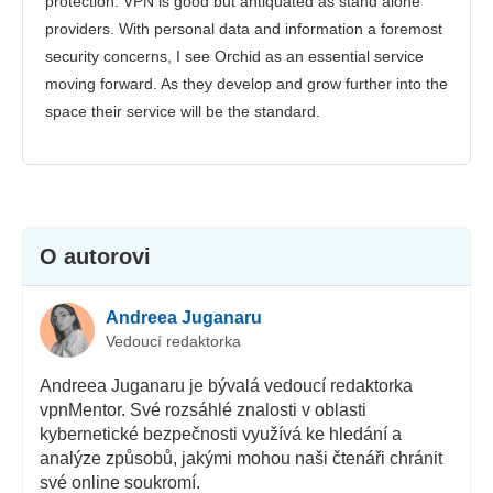
protection. VPN is good but antiquated as stand alone
providers. With personal data and information a foremost
security concerns, I see Orchid as an essential service
moving forward. As they develop and grow further into the
space their service will be the standard.
O autorovi
Andreea Juganaru
Vedoucí redaktorka
Andreea Juganaru je bývalá vedoucí redaktorka
vpnMentor. Své rozsáhlé znalosti v oblasti
kybernetické bezpečnosti využívá ke hledání a
analýze způsobů, jakými mohou naši čtenáři chránit
své online soukromí.