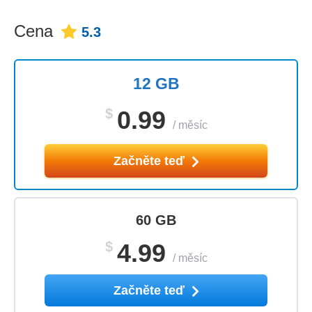
Cena
5.3
12 GB
$
0.99
/
měsíc
Začněte teď
60 GB
$
4.99
/
měsíc
Začněte teď