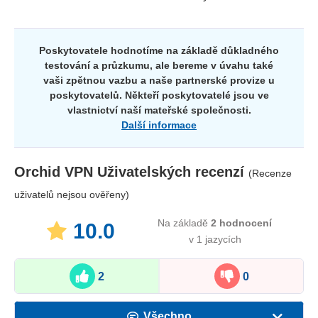
Poskytovatele hodnotíme na základě důkladného
testování a průzkumu, ale bereme v úvahu také
vaši zpětnou vazbu a naše partnerské provize u
poskytovatelů. Někteří poskytovatelé jsou ve
vlastnictví naší mateřské společnosti.
Další informace
Orchid VPN
Uživatelských recenzí
(Recenze
uživatelů nejsou ověřeny)
Na základě
2
hodnocení
10.0
v 1 jazycích
2
0
Všechno