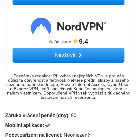
9.4
Naše skóre
:
Navštívit
Poznámka redakce: Při výběru nejlepších VPN je pro nás
důležitá otevřenost a férovost. Některé přední služby z našeho
seznamu, například Intego, Private Internet Access, CyberGhost
a ExpressVPN, patří společnosti Kape Technologies, která je
naším vlastníkem. Doporučené VPN však vychází z důkladného
testování našich recenzentů.
Záruka vrácení peněz (dny):
90
Mobilní aplikace:
Počet zařízení na licenci:
Neomezený