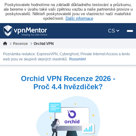
Poskytovatele hodnotíme na základě důkladného testování a průzkumu,
ale bereme v úvahu také vaši zpětnou vazbu a naše partnerské provize u
poskytovatelů. Někteří poskytovatelé jsou ve vlastnictví naší mateřské
společnosti.
Další informace
CS
Recenze
Orchid VPN
Poznámka redakce: ExpressVPN, Cyberghost, Private Internet Access a tento
web jsou ve skupině stejných vlastníků.
Rozumím!
Orchid VPN Recenze 2026 -
Proč 4.4 hvězdiček?