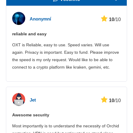
Rychlost
Anonymní
10
/10
Streamovací služby
reliable and easy
Bezpečnost
OXT is Reliable, easy to use. Speed varies. Will use
Zákaznická podpora
again. Privacy is important. Easy to fund. Please improve
the speed is my only request. Would like to be able to
connect to a crypto platform like kraken, gemini, etc.
Jet
10
/10
Awesome security
Most importantly is to understand the necessity of Orchid