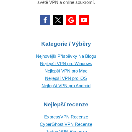
světě VPN a online soukromí.
Kategorie / Výběry
Nejnovější Příspěvky Na Blogu
Nejlepší VPN pro Windows
Nejlepší VPN pro Mac
Nejlepší VPN pro iOS
Nejlepší VPN pro Android
Nejlepší recenze
ExpressVPN Recenze
CyberGhost VPN Recenze
Proton VPN Recenze