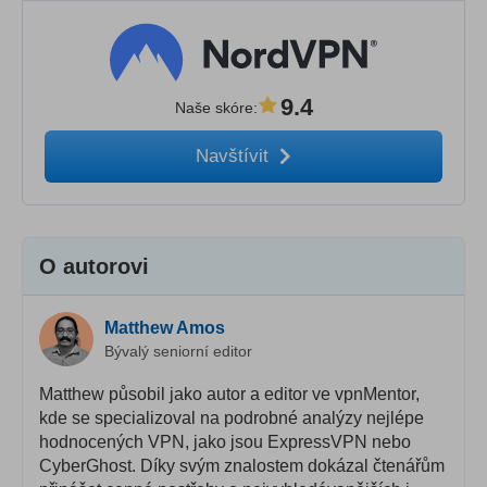
9.4
Naše skóre
:
Navštívit
O autorovi
Matthew Amos
Bývalý seniorní editor
Matthew působil jako autor a editor ve vpnMentor,
kde se specializoval na podrobné analýzy nejlépe
hodnocených VPN, jako jsou ExpressVPN nebo
CyberGhost. Díky svým znalostem dokázal čtenářům