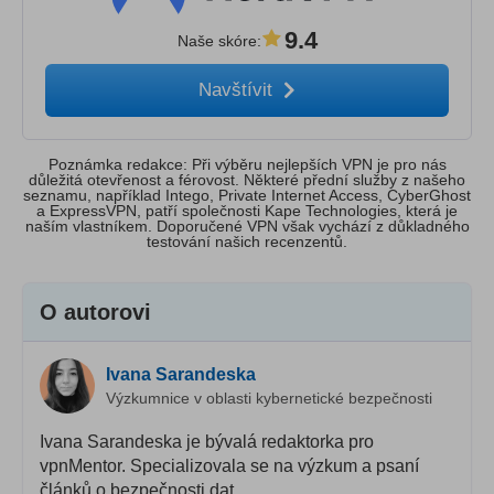
9.4
Naše skóre
:
Navštívit
Poznámka redakce: Při výběru nejlepších VPN je pro nás
důležitá otevřenost a férovost. Některé přední služby z našeho
seznamu, například Intego, Private Internet Access, CyberGhost
a ExpressVPN, patří společnosti Kape Technologies, která je
naším vlastníkem. Doporučené VPN však vychází z důkladného
testování našich recenzentů.
O autorovi
Ivana Sarandeska
Výzkumnice v oblasti kybernetické bezpečnosti
Ivana Sarandeska je bývalá redaktorka pro
vpnMentor. Specializovala se na výzkum a psaní
článků o bezpečnosti dat.