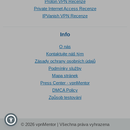
Proton VPN Recenze
Private Internet Access Recenze
IPVanish VPN Recenze
Info
O nás
Kontaktujte náš tým
Zásady ochrany osobních údajů
Podmínky služby
Mapa stránek
Press Center - vpnMentor
DMCA Policy
Způsob testování
© 2026 vpnMentor | Všechna práva vyhrazena