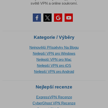
světě VPN a online soukromí.
Kategorie / Výběry
Nejnovější Příspěvky Na Blogu
Nejlepší VPN pro Windows
Nejlepší VPN pro Mac
Nejlepší VPN pro iOS
Nejlepší VPN pro Android
Nejlepší recenze
ExpressVPN Recenze
CyberGhost VPN Recenze