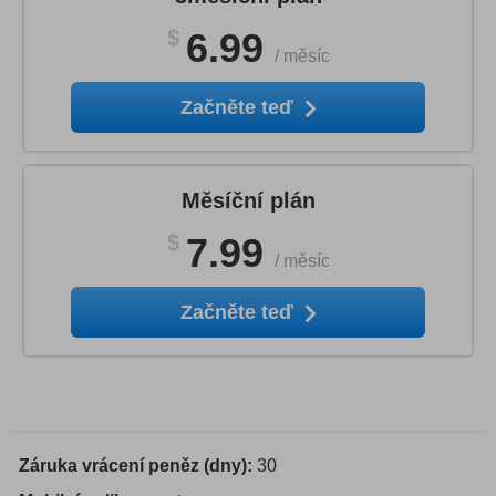
$
6.99
/
měsíc
Začněte teď
Měsíční plán
$
7.99
/
měsíc
Začněte teď
Záruka vrácení peněz (dny):
30