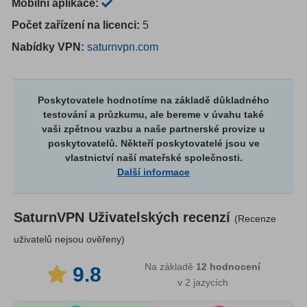
Mobilní aplikace:
Počet zařízení na licenci:
5
Nabídky VPN:
saturnvpn.com
Poskytovatele hodnotíme na základě důkladného
testování a průzkumu, ale bereme v úvahu také
vaši zpětnou vazbu a naše partnerské provize u
poskytovatelů. Někteří poskytovatelé jsou ve
vlastnictví naší mateřské společnosti.
Další informace
SaturnVPN
Uživatelských recenzí
(Recenze
uživatelů nejsou ověřeny)
Na základě
12
hodnocení
9.8
v 2 jazycích