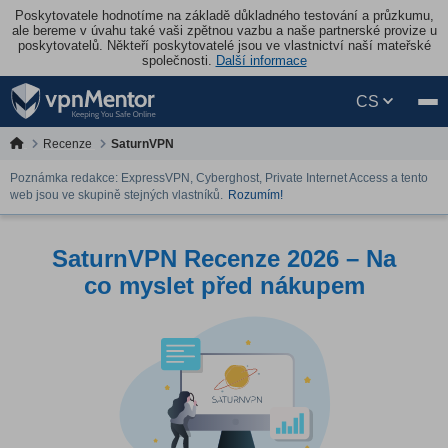
Poskytovatele hodnotíme na základě důkladného testování a průzkumu,
ale bereme v úvahu také vaši zpětnou vazbu a naše partnerské provize u
poskytovatelů. Někteří poskytovatelé jsou ve vlastnictví naší mateřské
společnosti.
Další informace
CS
Recenze
SaturnVPN
Poznámka redakce: ExpressVPN, Cyberghost, Private Internet Access a tento
web jsou ve skupině stejných vlastníků.
Rozumím!
SaturnVPN Recenze 2026 – Na
co myslet před nákupem