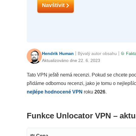
Navštívit
Hendrik Human
Bývalý autor obsahu
Fakta
Aktualizováno dne 22. 6. 2023
Tato VPN ještě nemá recenzi. Pokud se chcete podě
přidáme odbornou recenzi, jako je tomu o nejlepš
nejlépe hodnocené VPN
roku
2026
.
Funkce Unlocator VPN – aktu
💸
Cena