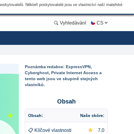
skytovatelů. Někteří poskytovatelé jsou ve vlastnictví naší mateřské
Vyhledávání
CS
Poznámka redakce: ExpressVPN,
Cyberghost, Private Internet Access a
tento web jsou ve skupině stejných
vlastníků.
Obsah
Obsah:
Naše skóre:
📋
Klíčové vlastnosti
7.0