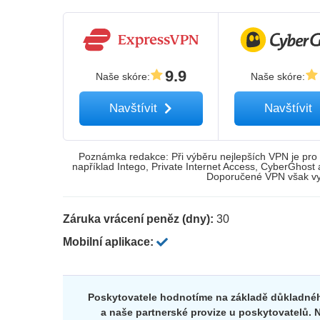
9.9
Naše skóre
:
Naše skóre
:
Navštívit
Navštívit
Poznámka redakce: Při výběru nejlepších VPN je pro 
například Intego, Private Internet Access, CyberGhost
Doporučené VPN však vyc
Záruka vrácení peněz (dny):
30
Mobilní aplikace:
Poskytovatele hodnotíme na základě důkladnéh
a naše partnerské provize u poskytovatelů. N