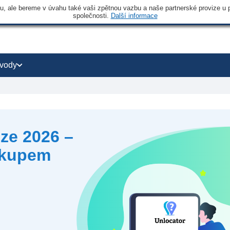
 ale bereme v úvahu také vaši zpětnou vazbu a naše partnerské provize u po
společnosti.
Další informace
vody
ze 2026 –
ákupem