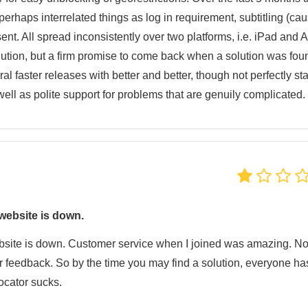
erhaps interrelated things as log in requirement, subtitling (ca
nt. All spread inconsistently over two platforms, i.e. iPad and 
solution, but a firm promise to come back when a solution was fou
 faster releases with better and better, though not perfectly st
ell as polite support for problems that are genuily complicated.
website is down.
site is down. Customer service when I joined was amazing. N
 for feedback. So by the time you may find a solution, everyone ha
ocator sucks.