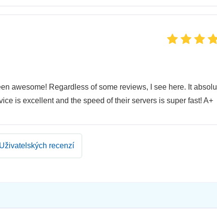
been awesome! Regardless of some reviews, I see here. It absolu
ice is excellent and the speed of their servers is super fast! A+
Uživatelských recenzí