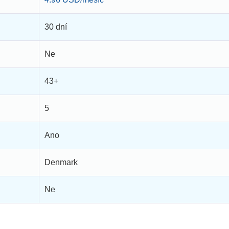
30 dní
Ne
43+
5
Ano
Denmark
Ne