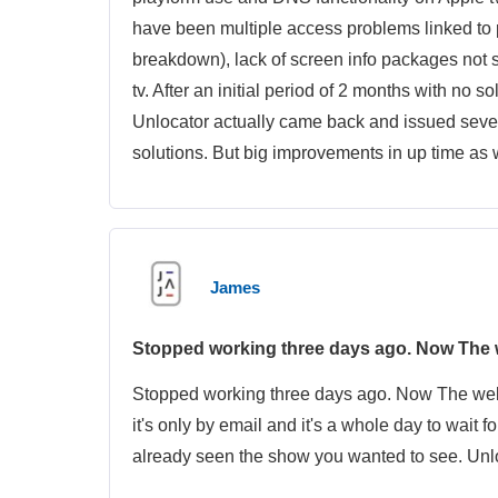
have been multiple access problems linked to p
breakdown), lack of screen info packages not se
tv. After an initial period of 2 months with no 
Unlocator actually came back and issued several
solutions. But big improvements in up time as w
James
Stopped working three days ago. Now The 
Stopped working three days ago. Now The web
it's only by email and it's a whole day to wait
already seen the show you wanted to see. Unl