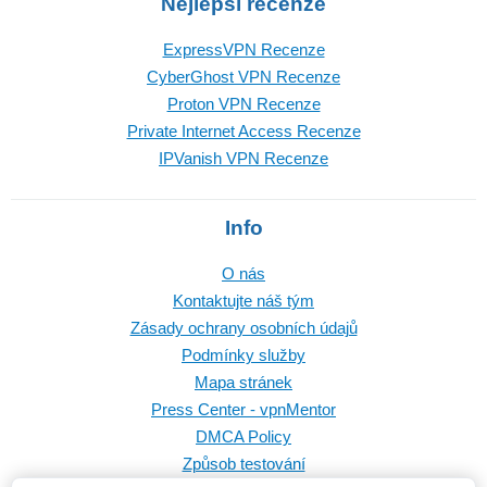
Nejlepší recenze
ExpressVPN Recenze
CyberGhost VPN Recenze
Proton VPN Recenze
Private Internet Access Recenze
IPVanish VPN Recenze
Info
O nás
Kontaktujte náš tým
Zásady ochrany osobních údajů
Podmínky služby
Mapa stránek
Press Center - vpnMentor
DMCA Policy
Způsob testování