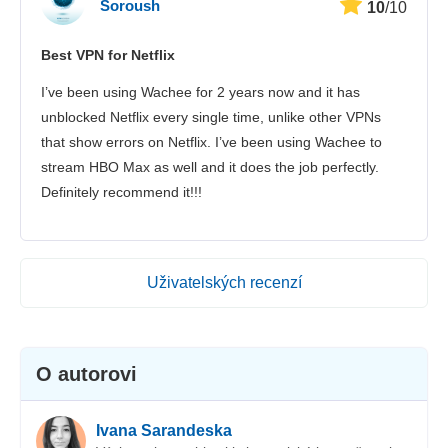
Soroush
10
/10
Best VPN for Netflix
I’ve been using Wachee for 2 years now and it has
unblocked Netflix every single time, unlike other VPNs
that show errors on Netflix. I’ve been using Wachee to
stream HBO Max as well and it does the job perfectly.
Definitely recommend it!!!
Uživatelských recenzí
O autorovi
Ivana Sarandeska