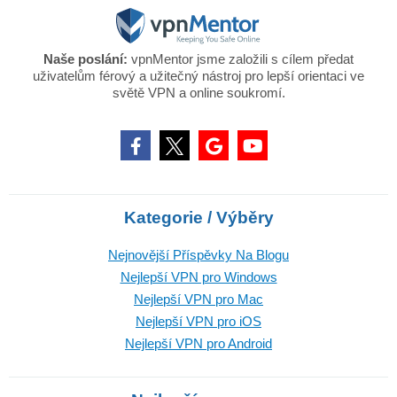
Naše poslání:
vpnMentor jsme založili s cílem předat
uživatelům férový a užitečný nástroj pro lepší orientaci ve
světě VPN a online soukromí.
Kategorie / Výběry
Nejnovější Příspěvky Na Blogu
Nejlepší VPN pro Windows
Nejlepší VPN pro Mac
Nejlepší VPN pro iOS
Nejlepší VPN pro Android