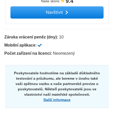
9.4
Naše skóre
:
Navštívit
Záruka vrácení peněz (dny):
10
Mobilní aplikace:
Počet zařízení na licenci:
Neomezený
Poskytovatele hodnotíme na základě důkladného
testování a průzkumu, ale bereme v úvahu také
vaši zpětnou vazbu a naše partnerské provize u
poskytovatelů. Někteří poskytovatelé jsou ve
vlastnictví naší mateřské společnosti.
Další informace