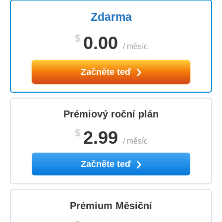
Zdarma
$
0.00
/
měsíc
Začněte teď
Prémiový roční plán
$
2.99
/
měsíc
Začněte teď
Prémium Měsíční