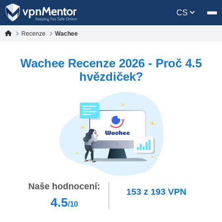
CS
Recenze
Wachee
Wachee Recenze 2026 - Proč 4.5
hvězdiček?
Naše hodnocení:
153
z
193
VPN
4.5
/10