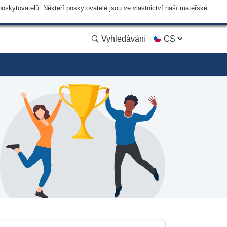
skytovatelů. Někteří poskytovatelé jsou ve vlastnictví naší mateřské
Vyhledávání
CS