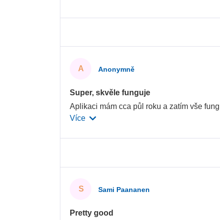
A
Anonymně
Super, skvěle funguje
Aplikaci mám cca půl roku a zatím vše fungu
Více
S
Sami Paananen
Pretty good