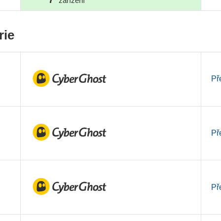
zařízení
rie
Př
Př
Př