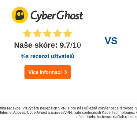
Naše skóre
:
9.7
/10
%s recenzí uživatelů
Více informací
ka redakce: Při výběru nejlepších VPN je pro nás důležitá otevřenost a férovost. 
 Internet Access, CyberGhost a ExpressVPN, patří společnosti Kape Technologies,
důkladného testování našich recenz