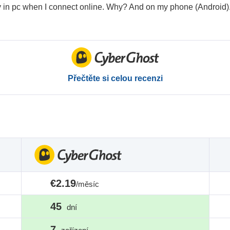
 in pc when I connect online. Why? And on my phone (Android)
Přečtěte si celou recenzi
€2.19
/měsíc
45
dní
7