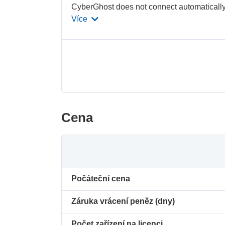
CyberGhost does not connect automatically
Více
Cena
Počáteční cena
Záruka vrácení peněz (dny)
Počet zařízení na licenci