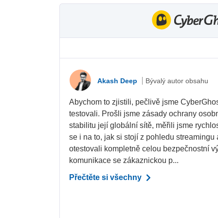
Akash Deep
Bývalý autor obsahu
Abychom to zjistili, pečlivě jsme CyberGhos
testovali. Prošli jsme zásady ochrany osobn
stabilitu její globální sítě, měřili jsme rychl
se i na to, jak si stojí z pohledu streamingu
otestovali kompletně celou bezpečnostní vý
komunikace se zákaznickou p...
Přečtěte si všechny