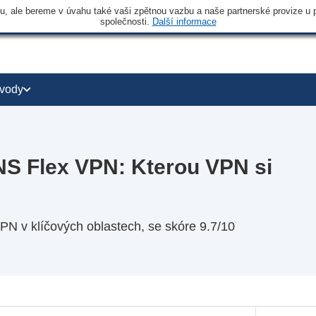
 ale bereme v úvahu také vaši zpětnou vazbu a naše partnerské provize u po
společnosti.
Další informace
vody
S Flex VPN: Kterou VPN si
 v klíčových oblastech, se skóre 9.7/10