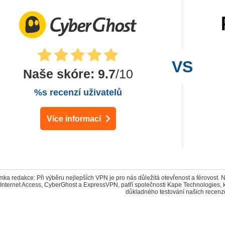
Naše skóre
:
9.7
/10
%s recenzí uživatelů
Více informací
ka redakce: Při výběru nejlepších VPN je pro nás důležitá otevřenost a férovost. 
 Internet Access, CyberGhost a ExpressVPN, patří společnosti Kape Technologies,
důkladného testování našich recenz