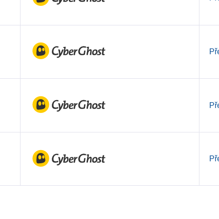
Př
Př
Př