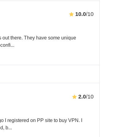
10.0
/10
PNs out there. They have some unique
-confi
...
2.0
/10
 I registered on PP site to buy VPN. I
d, b
...