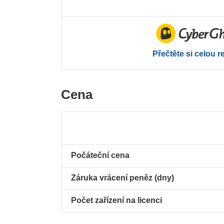
Přečtěte si celou r
Cena
Počáteční cena
Záruka vrácení peněz (dny)
Počet zařízení na licenci