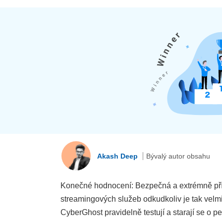
Akash Deep
Bývalý autor obsahu
Konečné hodnocení: Bezpečná a extrémně přívě
streamingových služeb odkudkoliv je tak velm
CyberGhost pravidelně testují a starají se o