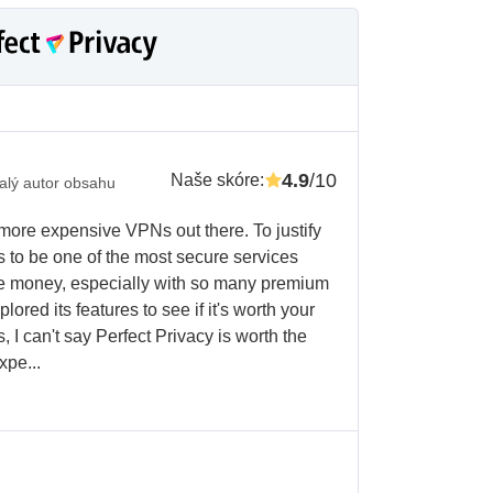
4.9
/10
Naše skóre
:
alý autor obsahu
 more expensive VPNs out there. To justify
ms to be one of the most secure services
 the money, especially with so many premium
lored its features to see if it's worth your
, I can't say Perfect Privacy is worth the
xpe...