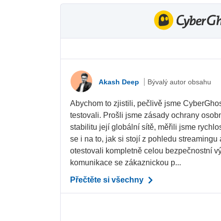
Akash Deep
Bývalý autor obsahu
Abychom to zjistili, pečlivě jsme CyberGhos
testovali. Prošli jsme zásady ochrany osobn
stabilitu její globální sítě, měřili jsme rychl
se i na to, jak si stojí z pohledu streamingu
otestovali kompletně celou bezpečnostní vý
komunikace se zákaznickou p...
Přečtěte si všechny