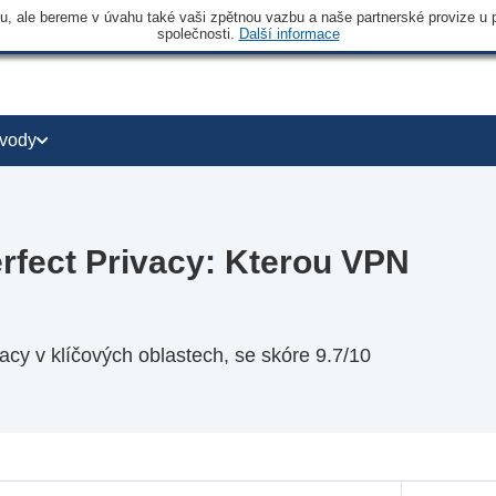
 ale bereme v úvahu také vaši zpětnou vazbu a naše partnerské provize u po
společnosti.
Další informace
vody
fect Privacy: Kterou VPN
cy v klíčových oblastech, se skóre 9.7/10