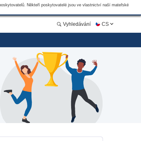
skytovatelů. Někteří poskytovatelé jsou ve vlastnictví naší mateřské
Vyhledávání
CS