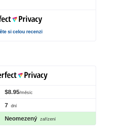
ěte si celou recenzi
$8.95
/měsíc
7
dní
Neomezený
zařízení