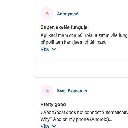
A
Anonymně
Super, skvěle funguje
Aplikaci mám cca půl roku a zatím vše fung
připojil tam kam jsem chtěl. nast
...
Více
S
Sami Paananen
Pretty good
CyberGhost does not connect automatically 
Why? And on my phone (Android)
...
Více