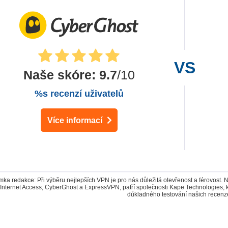
Naše skóre
:
9.7
/10
%s recenzí uživatelů
Více informací
ka redakce: Při výběru nejlepších VPN je pro nás důležitá otevřenost a férovost. 
 Internet Access, CyberGhost a ExpressVPN, patří společnosti Kape Technologies,
důkladného testování našich recenz