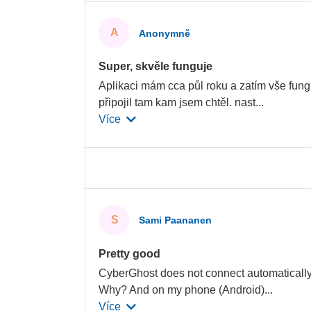
A
Anonymně
Super, skvěle funguje
Aplikaci mám cca půl roku a zatím vše fung
připojil tam kam jsem chtěl. nast
...
Více
S
Sami Paananen
Pretty good
CyberGhost does not connect automatically 
Why? And on my phone (Android)
...
Více