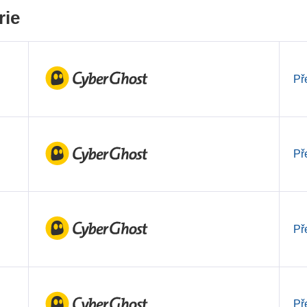
rie
Př
Př
Př
Př