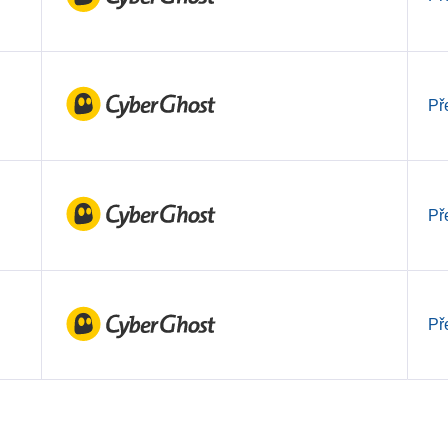
Př
Př
Př