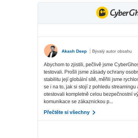
Akash Deep
Bývalý autor obsahu
Abychom to zjistili, pečlivě jsme CyberGhos
testovali. Prošli jsme zásady ochrany osobn
stabilitu její globální sítě, měřili jsme rychl
se i na to, jak si stojí z pohledu streamingu
otestovali kompletně celou bezpečnostní vý
komunikace se zákaznickou p...
Přečtěte si všechny