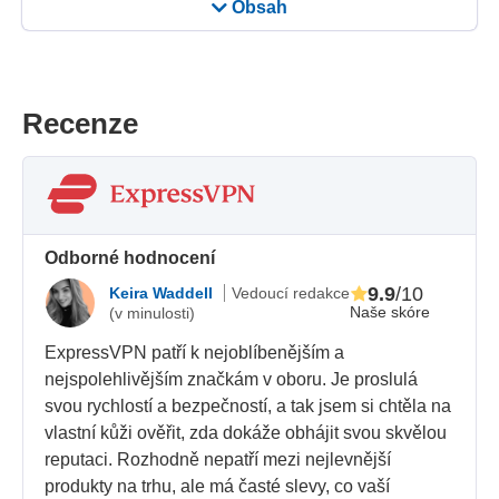
Obsah
Recenze
Odborné hodnocení
9.9
/10
Keira Waddell
Vedoucí redakce
Naše skóre
(v minulosti)
ExpressVPN patří k nejoblíbenějším a
nejspolehlivějším značkám v oboru. Je proslulá
svou rychlostí a bezpečností, a tak jsem si chtěla na
vlastní kůži ověřit, zda dokáže obhájit svou skvělou
reputaci. Rozhodně nepatří mezi nejlevnější
produkty na trhu, ale má časté slevy, co vaší