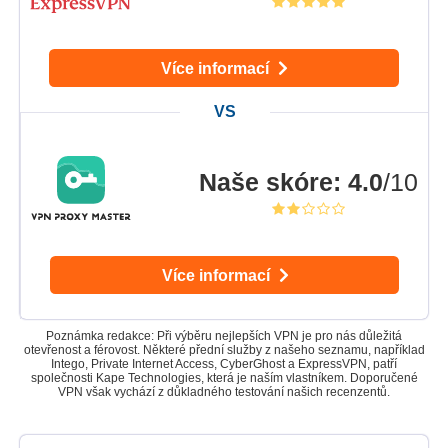
Více informací
Naše skóre
:
4.0
/10
Více informací
Poznámka redakce: Při výběru nejlepších VPN je pro nás důležitá
otevřenost a férovost. Některé přední služby z našeho seznamu, například
Intego, Private Internet Access, CyberGhost a ExpressVPN, patří
společnosti Kape Technologies, která je naším vlastníkem. Doporučené
VPN však vychází z důkladného testování našich recenzentů.