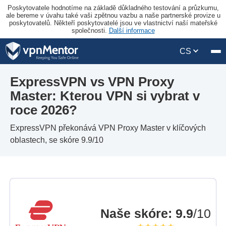
Poskytovatele hodnotíme na základě důkladného testování a průzkumu,
ale bereme v úvahu také vaši zpětnou vazbu a naše partnerské provize u
poskytovatelů. Někteří poskytovatelé jsou ve vlastnictví naší mateřské
společnosti.
Další informace
CS
ExpressVPN vs VPN Proxy
Master: Kterou VPN si vybrat v
roce 2026?
ExpressVPN překonává VPN Proxy Master v klíčových
oblastech, se skóre 9.9/10
Naše skóre
:
9.9
/10