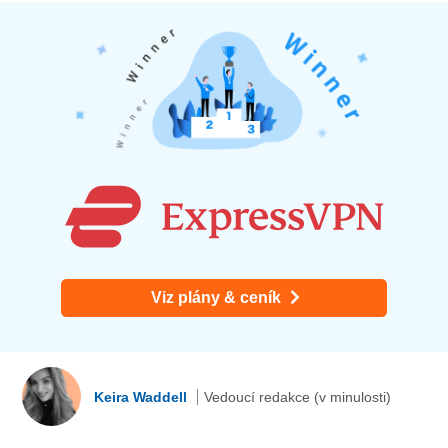
Viz plány & ceník
Keira Waddell
Vedoucí redakce (v minulosti)