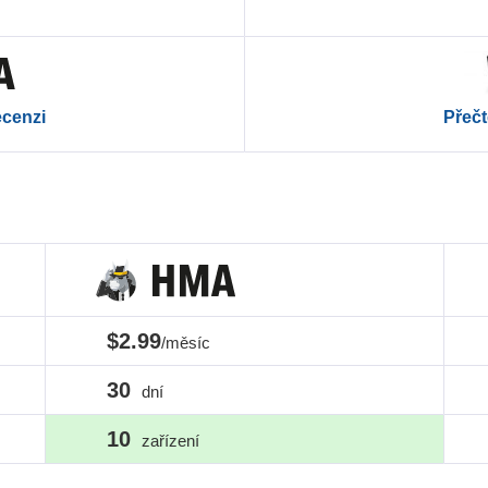
Přečt
ecenzi
$2.99
/měsíc
30
dní
10
zařízení