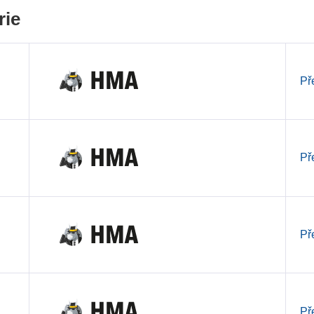
rie
Př
Př
Př
Př