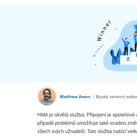
Matthew Amos
Bývalý seniorní edito
HMA je skvělá služba. Připojení je spolehlivé 
případě problémů umožňuje také snadno změnit
všech svých uživatelů. Tato služba nabízí ve