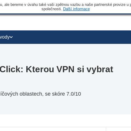
 ale bereme v úvahu také vaši zpětnou vazbu a naše partnerské provize u po
společnosti.
Další informace
vody
ick: Kterou VPN si vybrat
čových oblastech, se skóre 7.0/10