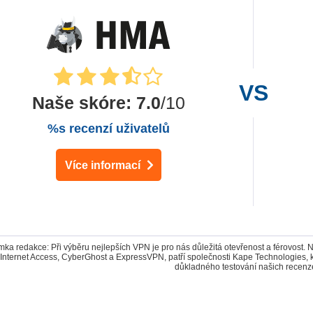
Naše skóre
:
7.0
/10
%s recenzí uživatelů
Více informací
ka redakce: Při výběru nejlepších VPN je pro nás důležitá otevřenost a férovost. 
 Internet Access, CyberGhost a ExpressVPN, patří společnosti Kape Technologies,
důkladného testování našich recenz