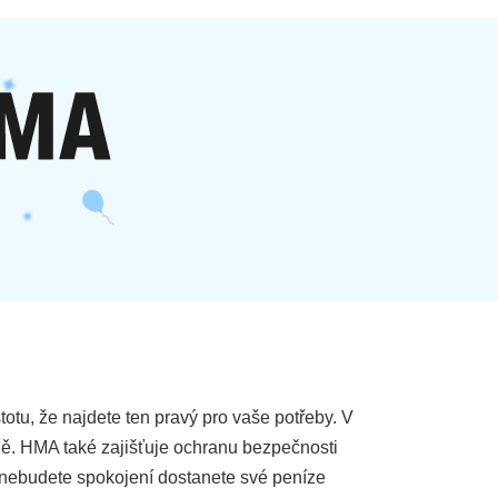
totu, že najdete ten pravý pro vaše potřeby. V
ně. HMA také zajišťuje ochranu bezpečnosti
í nebudete spokojení dostanete své peníze