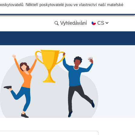
skytovatelů. Někteří poskytovatelé jsou ve vlastnictví naší mateřské
Vyhledávání
CS