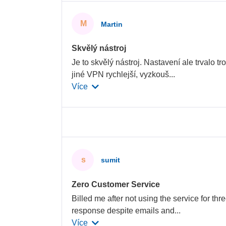
M
Martin
Skvělý nástroj
Je to skvělý nástroj. Nastavení ale trvalo tr
jiné VPN rychlejší, vyzkouš
...
Více
s
sumit
Zero Customer Service
Billed me after not using the service for th
response despite emails and
...
Více