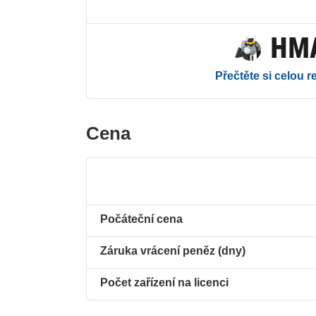
Přečtěte si celou r
Cena
Počáteční cena
Záruka vrácení peněz (dny)
Počet zařízení na licenci