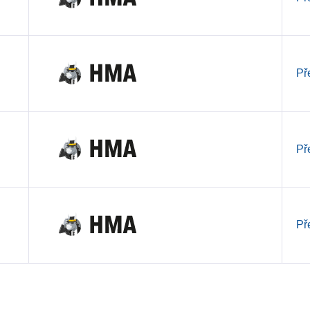
Př
Př
Př