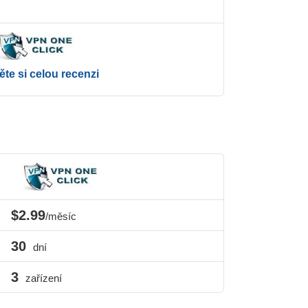
ěte si celou recenzi
$2.99
/měsíc
30
dní
3
zařízení