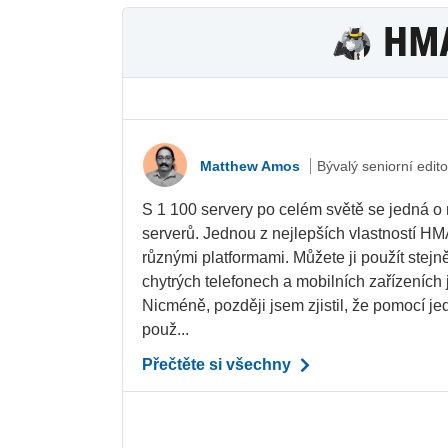
Matthew Amos
Bývalý seniorní edito
S 1 100 servery po celém světě se jedná o 
serverů. Jednou z nejlepších vlastností HMA
různými platformami. Můžete ji použít stej
chytrých telefonech a mobilních zařízeních 
Nicméně, později jsem zjistil, že pomocí je
použ...
Přečtěte si všechny