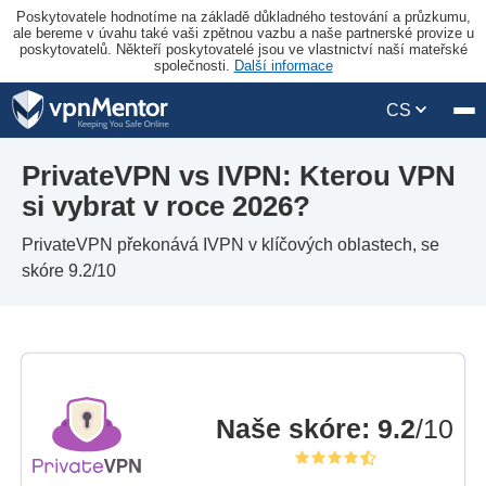
Poskytovatele hodnotíme na základě důkladného testování a průzkumu,
ale bereme v úvahu také vaši zpětnou vazbu a naše partnerské provize u
poskytovatelů. Někteří poskytovatelé jsou ve vlastnictví naší mateřské
společnosti.
Další informace
CS
PrivateVPN vs IVPN: Kterou VPN
si vybrat v roce 2026?
PrivateVPN překonává IVPN v klíčových oblastech, se
skóre 9.2/10
Naše skóre
:
9.2
/10