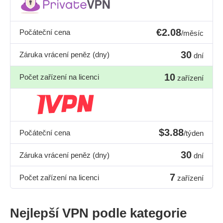
€2.08
Počáteční cena
/měsíc
30
Záruka vrácení peněz (dny)
dní
10
Počet zařízení na licenci
zařízení
$3.88
Počáteční cena
/týden
30
Záruka vrácení peněz (dny)
dní
7
Počet zařízení na licenci
zařízení
Nejlepší VPN podle kategorie