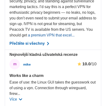
security, privacy, and standing against surveillance
marketing tactics. I’d say this is a perfect VPN for
enthusiastic privacy beginners — no leaks, no logs,
you don't even need to submit your email address to
sign up. IVPN is not great for streaming, but
Peacock TV is available from the US servers. You
should get
a premium VPN that excel...
Přečtěte si všechny
Nejnovější kladná uživatelská recenze
10.0
/10
m
mike
Works like a charm
Ease of use: the Linux GUI takes the guesswork out
of using a vpn. Connection through wireguard,
firew
...
Více