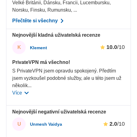
Velké Británii, Dánsku, Francii, Lucembursku,
Norsku, Finsku, Rumunsku, ...
Přečtěte si všechny
Nejnovější kladná uživatelská recenze
10.0
/10
K
Klement
PrivateVPN má všechno!
S PrivateVPN jsem opravdu spokojený. Předtím
jsem vyzkoušel podobné služby, ale u této jsem už
několik
...
Více
Nejnovější negativní uživatelská recenze
2.0
/10
U
Unmesh Vaidya