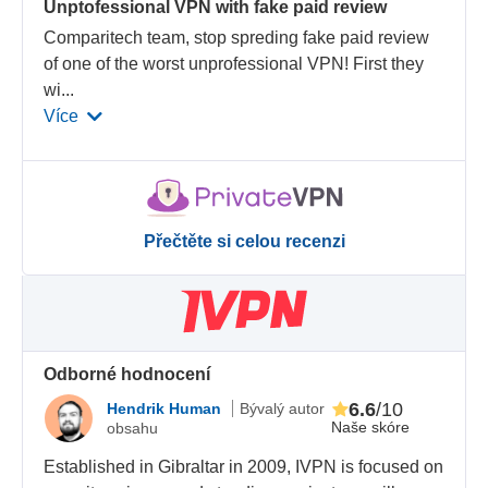
Unptofessional VPN with fake paid review
Comparitech team, stop spreding fake paid review
of one of the worst unprofessional VPN! First they
wi
...
Více
Přečtěte si celou recenzi
Odborné hodnocení
6.6
/10
Hendrik Human
Bývalý autor
Naše skóre
obsahu
Established in Gibraltar in 2009, IVPN is focused on