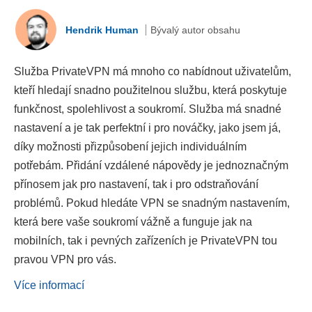
Hendrik Human
Bývalý autor obsahu
Služba PrivateVPN má mnoho co nabídnout uživatelům,
kteří hledají snadno použitelnou službu, která poskytuje
funkčnost, spolehlivost a soukromí. Služba má snadné
nastavení a je tak perfektní i pro nováčky, jako jsem já,
díky možnosti přizpůsobení jejich individuálním
potřebám. Přidání vzdálené nápovědy je jednoznačným
přínosem jak pro nastavení, tak i pro odstraňování
problémů. Pokud hledáte VPN se snadným nastavením,
která bere vaše soukromí vážně a funguje jak na
mobilních, tak i pevných zařízeních je PrivateVPN tou
pravou VPN pro vás.
Více informací