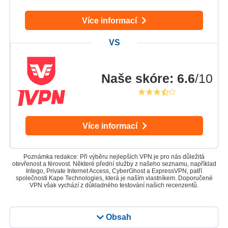
Více informací
Naše skóre
:
6.6
/10
Více informací
Poznámka redakce: Při výběru nejlepších VPN je pro nás důležitá
otevřenost a férovost. Některé přední služby z našeho seznamu, například
Intego, Private Internet Access, CyberGhost a ExpressVPN, patří
společnosti Kape Technologies, která je naším vlastníkem. Doporučené
VPN však vychází z důkladného testování našich recenzentů.
Obsah