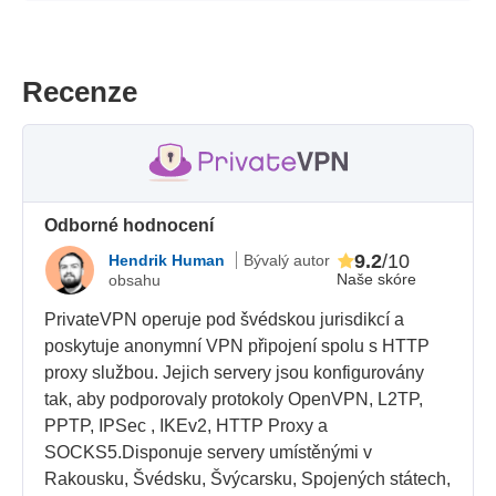
Recenze
Odborné hodnocení
9.2
/10
Hendrik Human
Bývalý autor
Naše skóre
obsahu
PrivateVPN operuje pod švédskou jurisdikcí a
poskytuje anonymní VPN připojení spolu s HTTP
proxy službou. Jejich servery jsou konfigurovány
tak, aby podporovaly protokoly OpenVPN, L2TP,
PPTP, IPSec , IKEv2, HTTP Proxy a
SOCKS5.Disponuje servery umístěnými v
Rakousku, Švédsku, Švýcarsku, Spojených státech,