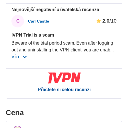
Nejnovější negativní uživatelská recenze
2.0
/10
C
Carl Castle
IVPN Trial is a scam
Beware of the trial period scam. Even after logging
out and uninstalling the VPN client, you are unab
...
Více
Přečtěte si celou recenzi
Cena