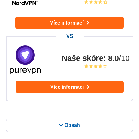
Více informací
Naše skóre
:
8.0
/10
Více informací
Obsah