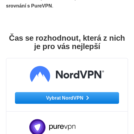
srovnání s PureVPN
.
Čas se rozhodnout, která z nich
je pro vás nejlepší
Vybrat NordVPN