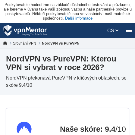
Poskytovatele hodnotíme na základě důkladného testování a průzkumu,
ale bereme v úvahu také vaši zpětnou vazbu a naše partnerské provize u
poskytovatelů. Někteří poskytovatelé jsou ve vlastnictví naší mateřské
společnosti.
Další informace
CS
Srovnání VPN
NordVPN vs PureVPN
NordVPN vs PureVPN: Kterou
VPN si vybrat v roce 2026?
NordVPN překonává PureVPN v klíčových oblastech, se
skóre 9.4/10
Naše skóre
:
9.4
/10