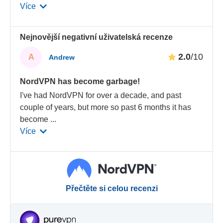
Více
Nejnovější negativní uživatelská recenze
2.0
/10
A
Andrew
NordVPN has become garbage!
I've had NordVPN for over a decade, and past
couple of years, but more so past 6 months it has
become
...
Více
Přečtěte si celou recenzi