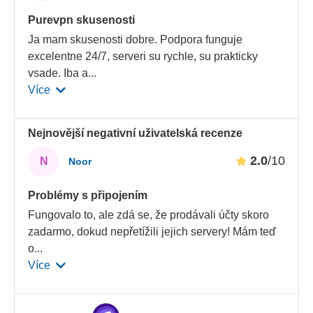
Purevpn skusenosti
Ja mam skusenosti dobre. Podpora funguje
excelentne 24/7, serveri su rychle, su prakticky
vsade. Iba a
...
Více
Nejnovější negativní uživatelská recenze
2.0
/10
N
Noor
Problémy s připojením
Fungovalo to, ale zdá se, že prodávali účty skoro
zadarmo, dokud nepřetížili jejich servery! Mám teď
o
...
Více