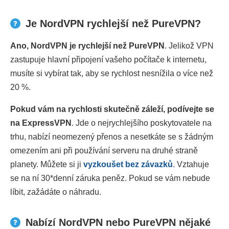
Je NordVPN rychlejší než PureVPN?
Ano, NordVPN je rychlejší než PureVPN
. Jelikož VPN
zastupuje hlavní připojení vašeho počítače k internetu,
musíte si vybírat tak, aby se rychlost nesnížila o více než
20 %.
Pokud vám na rychlosti skutečně záleží, podívejte se
na ExpressVPN
. Jde o nejrychlejšího poskytovatele na
trhu, nabízí neomezený přenos a nesetkáte se s žádným
omezením ani při používání serveru na druhé straně
planety. Můžete si ji
vyzkoušet bez závazků
. Vztahuje
se na ní 30
*
denní záruka peněz. Pokud se vám nebude
líbit, zažádáte o náhradu.
Nabízí NordVPN nebo PureVPN nějaké