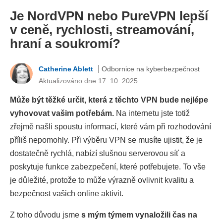
Je NordVPN nebo PureVPN lepší
v ceně, rychlosti, streamování,
hraní a soukromí?
Catherine Ablett
Odbornice na kyberbezpečnost
Aktualizováno dne 17. 10. 2025
Může být těžké určit, která z těchto VPN bude nejlépe
vyhovovat vašim potřebám.
Na internetu jste totiž
zřejmě našli spoustu informací, které vám při rozhodování
příliš nepomohly. Při výběru VPN se musíte ujistit, že je
dostatečně rychlá, nabízí slušnou serverovou síť a
poskytuje funkce zabezpečení, které potřebujete. To vše
je důležité, protože to může výrazně ovlivnit kvalitu a
bezpečnost vašich online aktivit.
Z toho důvodu jsme
s mým týmem vynaložili čas na