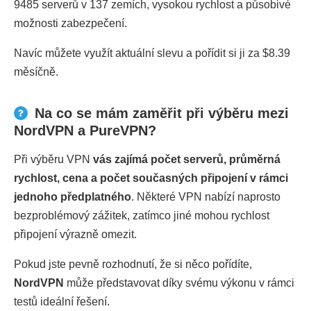
9485 serverů v 137 zemích, vysokou rychlost a působivé
možnosti zabezpečení.
Navíc můžete využít aktuální slevu a pořídit si ji za $8.39
měsíčně.
Na co se mám zaměřit při výběru mezi
NordVPN a PureVPN?
Při výběru VPN
vás zajímá počet serverů, průměrná
rychlost, cena a počet současných připojení v rámci
jednoho předplatného
. Některé VPN nabízí naprosto
bezproblémový zážitek, zatímco jiné mohou rychlost
připojení výrazně omezit.
Pokud jste pevně rozhodnutí, že si něco pořídíte,
NordVPN
může představovat díky svému výkonu v rámci
testů ideální řešení.