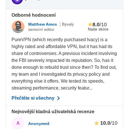
Odborné hodnocení
8.0
/10
Matthew Amos
Bývalý
Naše skóre
seniorní editor
PureVPN (which recently purchased Ivacy) is a
highly rated and affordable VPN, but it has had its
share of controversies. A previous incident involving
the FBI severely impacted its reputation. So, has it
done enough to rebuild trust since then? To find out,
my team and I investigated its privacy policy and
everything else it offers. We tested its speeds,
streaming performance, security featur...
Přečtěte si všechny
Nejnovější kladná uživatelská recenze
10.0
/10
A
Anonymně