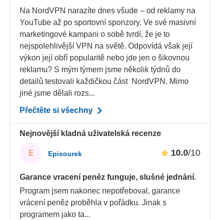
Na NordVPN narazíte dnes všude – od reklamy na
YouTube až po sportovní sponzory. Ve své masivní
marketingové kampani o sobě tvrdí, že je to
nejspolehlivější VPN na světě. Odpovídá však její
výkon její obří popularitě nebo jde jen o šikovnou
reklamu? S mým týmem jsme několik týdnů do
detailů testovali každičkou část NordVPN. Mimo
jiné jsme dělali rozs...
Přečtěte si všechny
Nejnovější kladná uživatelská recenze
10.0
/10
E
Episourek
Garance vracení peněz funguje, slušné jednání.
Program jsem nakonec nepotřeboval, garance
vrácení peněz proběhla v pořádku. Jinak s
programem jako ta
...