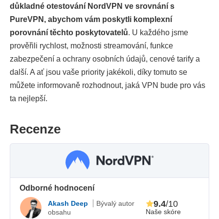
důkladné otestování NordVPN ve srovnání s
PureVPN, abychom vám poskytli komplexní
porovnání těchto poskytovatelů
. U každého jsme
prověřili rychlost, možnosti streamování, funkce
zabezpečení a ochrany osobních údajů, cenové tarify a
další. A ať jsou vaše priority jakékoli, díky tomuto se
můžete informovaně rozhodnout, jaká VPN bude pro vás
ta nejlepší.
Recenze
Odborné hodnocení
9.4
/10
Akash Deep
Bývalý autor
Naše skóre
obsahu