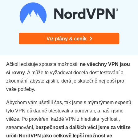
Viz plány & ceník
Ačkoli existuje spousta možností,
ne všechny VPN jsou
si rovny
. A může to vyžadovat docela dost testování a
zkoumání, abyste zjistili, která je skutečně nejlepší pro
vaše potřeby.
Abychom vám ušetřili čas, tak jsme s mým týmem expertů
tyto VPN důkladně otestovali a porovnali, a našli jsme
vítěze. Po prověření každé VPN z hlediska rychlosti,
streamování,
bezpečnosti a dalších věcí jsme za vítěze
určili NordVPN jako celkově lepší možnost ve