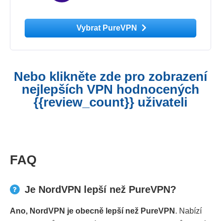
Vybrat PureVPN
Nebo klikněte zde pro zobrazení
nejlepších VPN hodnocených
{{review_count}} uživateli
FAQ
Je NordVPN lepší než PureVPN?
Ano, NordVPN je obecně lepší než PureVPN
. Nabízí