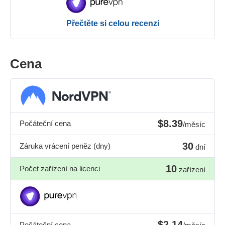
Přečtěte si celou recenzi
Cena
$8.39
Počáteční cena
/měsíc
30
Záruka vrácení peněz (dny)
dní
10
Počet zařízení na licenci
zařízení
$2.14
Počáteční cena