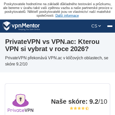
Poskytovatele hodnotíme na základě důkladného testování a průzkumu,
ale bereme v úvahu také vaši zpětnou vazbu a naše partnerské provize u
poskytovatelů. Někteří poskytovatelé jsou ve vlastnictví naší mateřské
společnosti.
Další informace
CS
PrivateVPN vs VPN.ac: Kterou
VPN si vybrat v roce 2026?
PrivateVPN překonává VPN.ac v klíčových oblastech, se
skóre 9.2/10
Naše skóre
:
9.2
/10