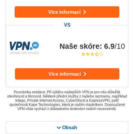
Více informací
Naše skóre
:
6.9
/10
Více informací
Poznámka redakce: Při výběru nejlepších VPN je pro nás důležitá
otevřenost a férovost. Některé přední služby z našeho seznamu, například
Intego, Private Internet Access, CyberGhost a ExpressVPN, patří
společnosti Kape Technologies, která je naším vlastníkem. Doporučené
VPN však vychází z důkladného testování našich recenzentů.
Obsah