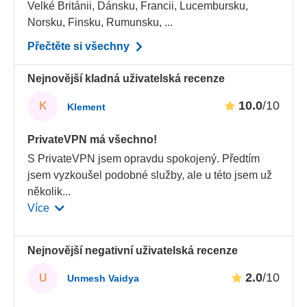
Velké Británii, Dánsku, Francii, Lucembursku,
Norsku, Finsku, Rumunsku, ...
Přečtěte si všechny
Nejnovější kladná uživatelská recenze
10.0
/10
K
Klement
PrivateVPN má všechno!
S PrivateVPN jsem opravdu spokojený. Předtím
jsem vyzkoušel podobné služby, ale u této jsem už
několik
...
Více
Nejnovější negativní uživatelská recenze
2.0
/10
U
Unmesh Vaidya