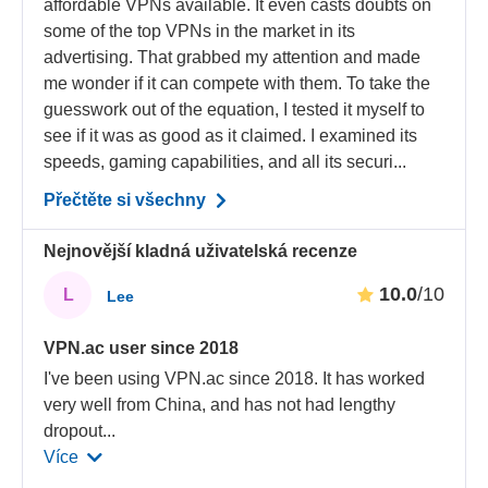
affordable VPNs available. It even casts doubts on
some of the top VPNs in the market in its
advertising. That grabbed my attention and made
me wonder if it can compete with them. To take the
guesswork out of the equation, I tested it myself to
see if it was as good as it claimed. I examined its
speeds, gaming capabilities, and all its securi...
Přečtěte si všechny
Nejnovější kladná uživatelská recenze
10.0
/10
L
Lee
VPN.ac user since 2018
I've been using VPN.ac since 2018. It has worked
very well from China, and has not had lengthy
dropout
...
Více