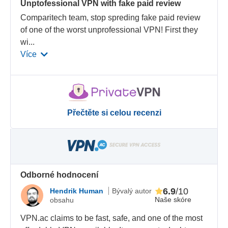
Unptofessional VPN with fake paid review
Comparitech team, stop spreding fake paid review
of one of the worst unprofessional VPN! First they
wi
...
Více
Přečtěte si celou recenzi
Odborné hodnocení
6.9
/10
Hendrik Human
Bývalý autor
Naše skóre
obsahu
VPN.ac claims to be fast, safe, and one of the most