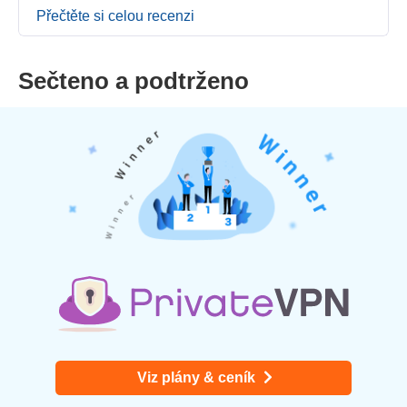
Přečtěte si celou recenzi
Sečteno a podtrženo
Viz plány & ceník