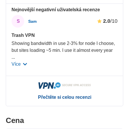
Nejnovější negativní uživatelská recenze
2.0
/10
S
Sam
Trash VPN
Showing bandwidth in use 2-3% for node I choose,
but sites loading ~5 min. I use it almost every year
...
Více
Přečtěte si celou recenzi
Cena