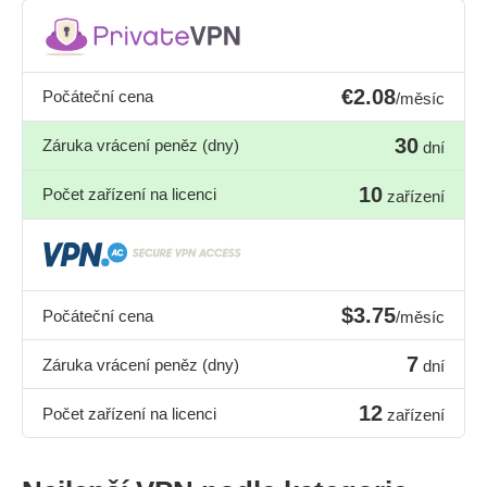
€2.08
Počáteční cena
/měsíc
30
Záruka vrácení peněz (dny)
dní
10
Počet zařízení na licenci
zařízení
$3.75
Počáteční cena
/měsíc
7
Záruka vrácení peněz (dny)
dní
12
Počet zařízení na licenci
zařízení