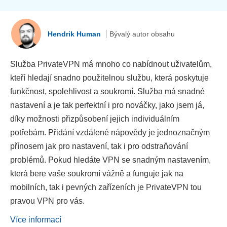
Hendrik Human
Bývalý autor obsahu
Služba PrivateVPN má mnoho co nabídnout uživatelům,
kteří hledají snadno použitelnou službu, která poskytuje
funkčnost, spolehlivost a soukromí. Služba má snadné
nastavení a je tak perfektní i pro nováčky, jako jsem já,
díky možnosti přizpůsobení jejich individuálním
potřebám. Přidání vzdálené nápovědy je jednoznačným
přínosem jak pro nastavení, tak i pro odstraňování
problémů. Pokud hledáte VPN se snadným nastavením,
která bere vaše soukromí vážně a funguje jak na
mobilních, tak i pevných zařízeních je PrivateVPN tou
pravou VPN pro vás.
Více informací