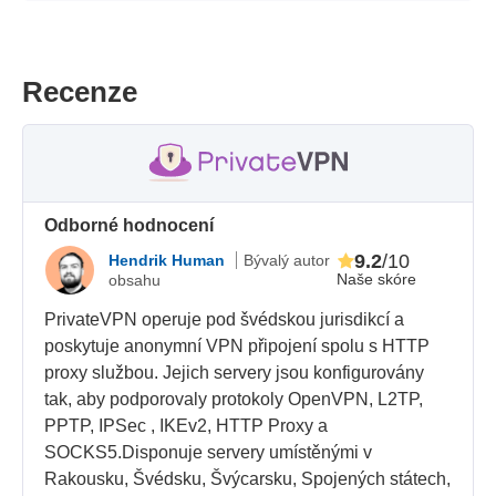
Recenze
Odborné hodnocení
9.2
/10
Hendrik Human
Bývalý autor
Naše skóre
obsahu
PrivateVPN operuje pod švédskou jurisdikcí a
poskytuje anonymní VPN připojení spolu s HTTP
proxy službou. Jejich servery jsou konfigurovány
tak, aby podporovaly protokoly OpenVPN, L2TP,
PPTP, IPSec , IKEv2, HTTP Proxy a
SOCKS5.Disponuje servery umístěnými v
Rakousku, Švédsku, Švýcarsku, Spojených státech,