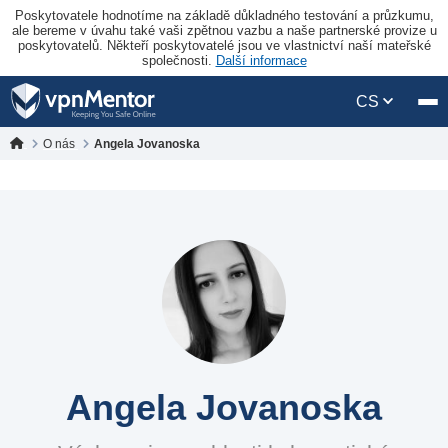
Poskytovatele hodnotíme na základě důkladného testování a průzkumu,
ale bereme v úvahu také vaši zpětnou vazbu a naše partnerské provize u
poskytovatelů. Někteří poskytovatelé jsou ve vlastnictví naší mateřské
společnosti.
Další informace
CS
O nás
Angela Jovanoska
Angela Jovanoska