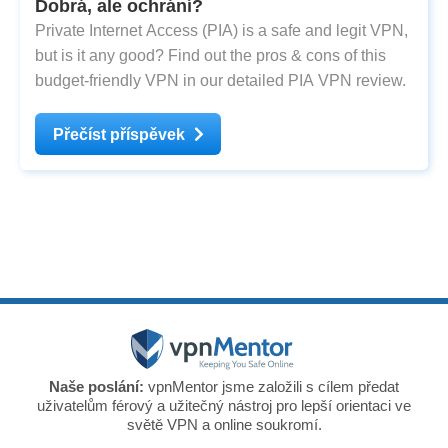
Dobrá, ale ochrání?
Private Internet Access (PIA) is a safe and legit VPN,
but is it any good? Find out the pros & cons of this
budget-friendly VPN in our detailed PIA VPN review.
Přečíst příspěvek
Naše poslání:
vpnMentor jsme založili s cílem předat
uživatelům férový a užitečný nástroj pro lepší orientaci ve
světě VPN a online soukromí.