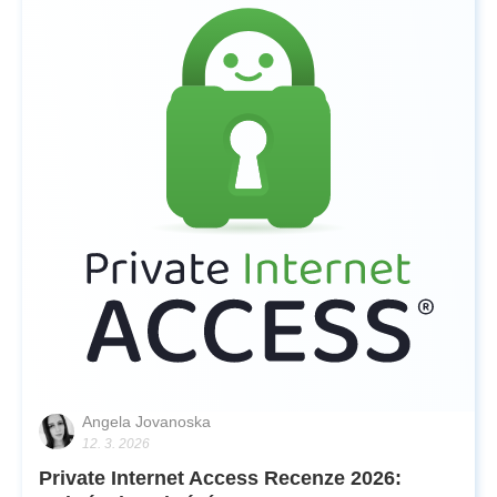
Angela Jovanoska
12. 3. 2026
Private Internet Access Recenze 2026: