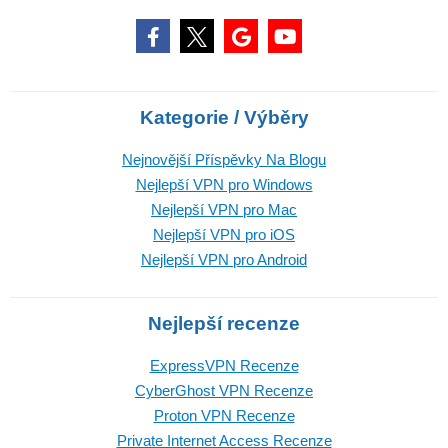
Kategorie / Výběry
Nejnovější Příspěvky Na Blogu
Nejlepší VPN pro Windows
Nejlepší VPN pro Mac
Nejlepší VPN pro iOS
Nejlepší VPN pro Android
Nejlepší recenze
ExpressVPN Recenze
CyberGhost VPN Recenze
Proton VPN Recenze
Private Internet Access Recenze