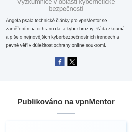
Výzkumnice v oblasti kybernetické
bezpečnosti
Angela psala technické články pro vpnMentor se
zaměřením na ochranu dat a kyber hrozby. Ráda zkoumá
a píše o nejnovějších kyberbezpečnostních trendech a
pevně věří v důležitost ochrany online soukromí.
Publikováno na vpnMentor