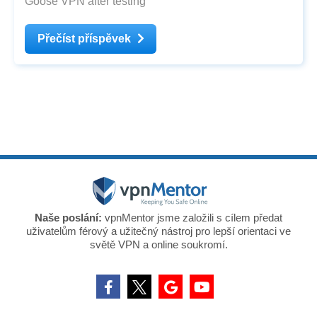
Goose VPN after testing
Přečíst příspěvek
Naše poslání:
vpnMentor jsme založili s cílem předat
uživatelům férový a užitečný nástroj pro lepší orientaci ve
světě VPN a online soukromí.