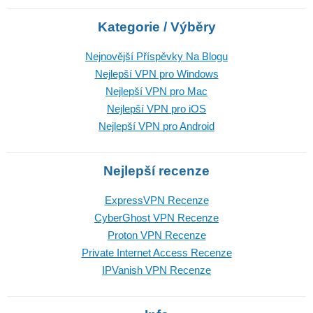
Kategorie / Výběry
Nejnovější Příspěvky Na Blogu
Nejlepší VPN pro Windows
Nejlepší VPN pro Mac
Nejlepší VPN pro iOS
Nejlepší VPN pro Android
Nejlepší recenze
ExpressVPN Recenze
CyberGhost VPN Recenze
Proton VPN Recenze
Private Internet Access Recenze
IPVanish VPN Recenze