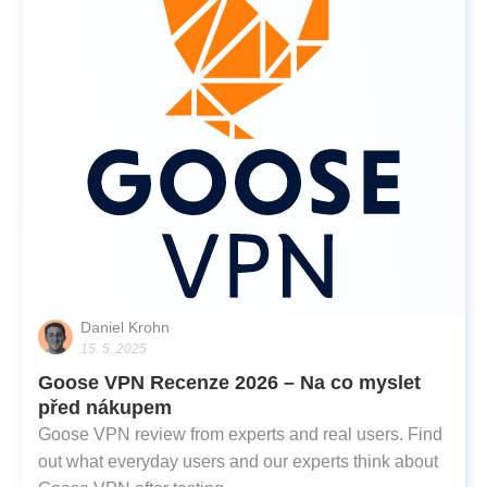
Daniel Krohn
15. 5. 2025
Goose VPN Recenze 2026 – Na co myslet
před nákupem
Goose VPN review from experts and real users. Find
out what everyday users and our experts think about