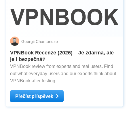
Georgii Chanturidze
VPNBook Recenze (2026) – Je zdarma, ale
je i bezpečná?
VPNBook review from experts and real users. Find
out what everyday users and our experts think about
VPNBook after testing
Přečíst příspěvek