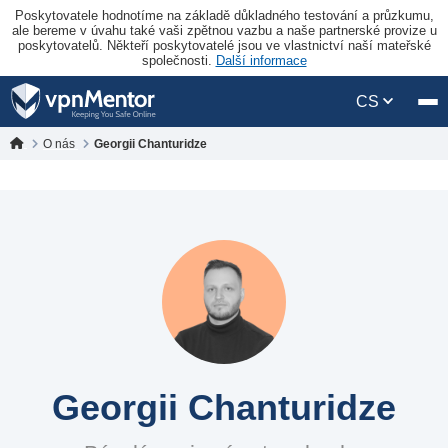
Poskytovatele hodnotíme na základě důkladného testování a průzkumu,
ale bereme v úvahu také vaši zpětnou vazbu a naše partnerské provize u
poskytovatelů. Někteří poskytovatelé jsou ve vlastnictví naší mateřské
společnosti.
Další informace
CS
O nás
Georgii Chanturidze
Georgii Chanturidze