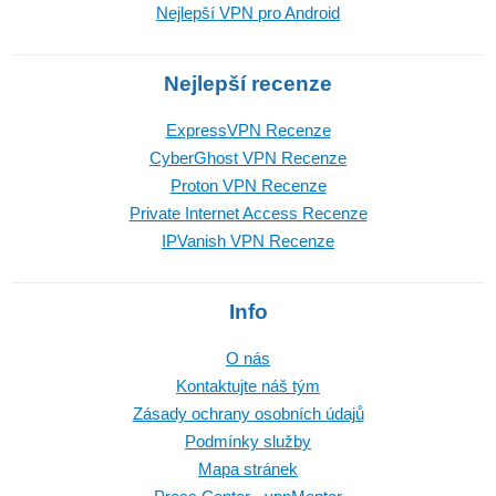
Nejlepší VPN pro Android
Nejlepší recenze
ExpressVPN Recenze
CyberGhost VPN Recenze
Proton VPN Recenze
Private Internet Access Recenze
IPVanish VPN Recenze
Info
O nás
Kontaktujte náš tým
Zásady ochrany osobních údajů
Podmínky služby
Mapa stránek