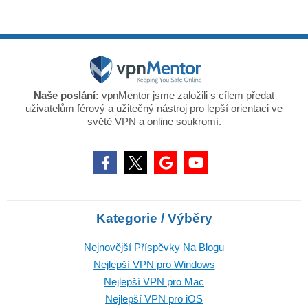
Naše poslání:
vpnMentor jsme založili s cílem předat
uživatelům férový a užitečný nástroj pro lepší orientaci ve
světě VPN a online soukromí.
Kategorie / Výběry
Nejnovější Příspěvky Na Blogu
Nejlepší VPN pro Windows
Nejlepší VPN pro Mac
Nejlepší VPN pro iOS