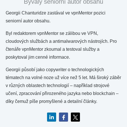
Bývalý seniorní autor obsahu
Georgii Chanturidze zastával ve vpnMentor pozici
seniorní autor obsahu.
Byl redaktorem vpnMentor se zálibou ve VPN,
cloudových službách a antimalwarových nástrojích. Pro
čtenáře vpnMentor zkoumal a testoval služby a
poskytoval jim cenné informace.
Georgii působí jako copywriter o technologických
tématech na volné noze už více než 5 let. Má široký záběr
v různých oblastech technologií – například strojové
učení, zpracování přirozeného jazyka nebo blockchain –
díky čemuž píše promyšlené a detailní články.