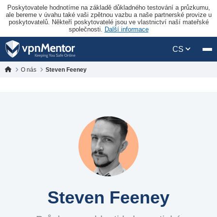
Poskytovatele hodnotíme na základě důkladného testování a průzkumu,
ale bereme v úvahu také vaši zpětnou vazbu a naše partnerské provize u
poskytovatelů. Někteří poskytovatelé jsou ve vlastnictví naší mateřské
společnosti.
Další informace
CS
O nás
Steven Feeney
Steven Feeney