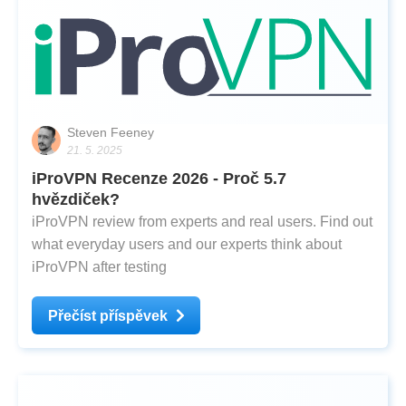
Steven Feeney
21. 5. 2025
iProVPN Recenze 2026 - Proč 5.7
hvězdiček?
iProVPN review from experts and real users. Find out
what everyday users and our experts think about
iProVPN after testing
Přečíst příspěvek