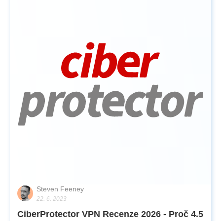
Steven Feeney
22. 6. 2023
CiberProtector VPN Recenze 2026 - Proč 4.5