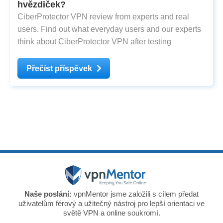
hvězdiček?
CiberProtector VPN review from experts and real
users. Find out what everyday users and our experts
think about CiberProtector VPN after testing
Přečíst příspěvek
Naše poslání:
vpnMentor jsme založili s cílem předat
uživatelům férový a užitečný nástroj pro lepší orientaci ve
světě VPN a online soukromí.