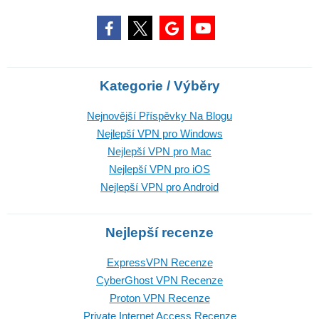
Kategorie / Výběry
Nejnovější Příspěvky Na Blogu
Nejlepší VPN pro Windows
Nejlepší VPN pro Mac
Nejlepší VPN pro iOS
Nejlepší VPN pro Android
Nejlepší recenze
ExpressVPN Recenze
CyberGhost VPN Recenze
Proton VPN Recenze
Private Internet Access Recenze