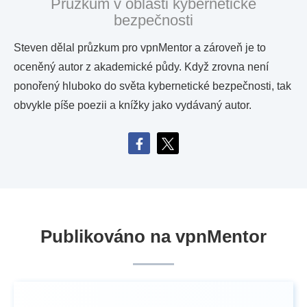
Průzkum v oblasti kybernetické
bezpečnosti
Steven dělal průzkum pro vpnMentor a zároveň je to
oceněný autor z akademické půdy. Když zrovna není
ponořený hluboko do světa kybernetické bezpečnosti, tak
obvykle píše poezii a knížky jako vydávaný autor.
Publikováno na vpnMentor