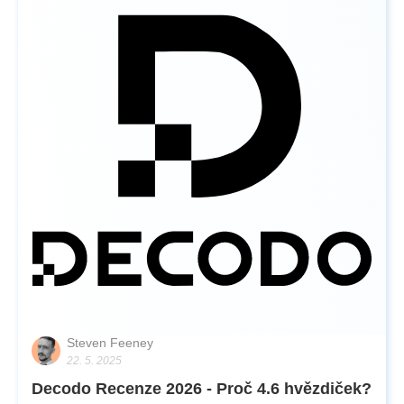
Steven Feeney
22. 5. 2025
Decodo Recenze 2026 - Proč 4.6 hvězdiček?