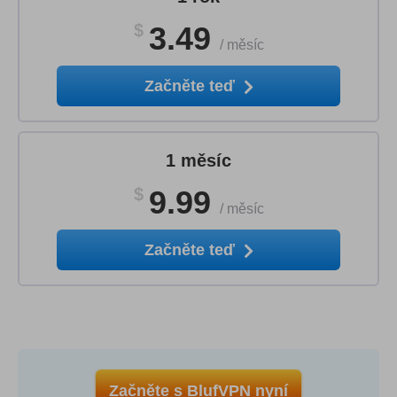
$
3.49
/
měsíc
Začněte teď
1 měsíc
$
9.99
/
měsíc
Začněte teď
Začněte s BlufVPN nyní