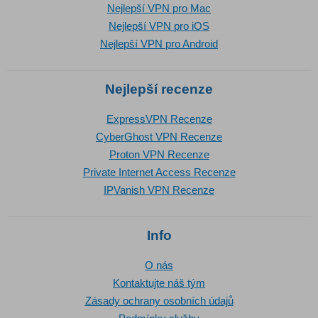
Nejlepší VPN pro Mac
Nejlepší VPN pro iOS
Nejlepší VPN pro Android
Nejlepší recenze
ExpressVPN Recenze
CyberGhost VPN Recenze
Proton VPN Recenze
Private Internet Access Recenze
IPVanish VPN Recenze
Info
O nás
Kontaktujte náš tým
Zásady ochrany osobních údajů