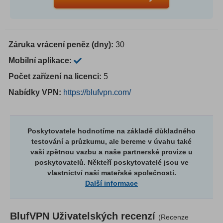
Záruka vrácení peněz (dny):
30
Mobilní aplikace:
Počet zařízení na licenci:
5
Nabídky VPN:
https://blufvpn.com/
Poskytovatele hodnotíme na základě důkladného
testování a průzkumu, ale bereme v úvahu také
vaši zpětnou vazbu a naše partnerské provize u
poskytovatelů. Někteří poskytovatelé jsou ve
vlastnictví naší mateřské společnosti.
Další informace
BlufVPN
Uživatelských recenzí
(Recenze