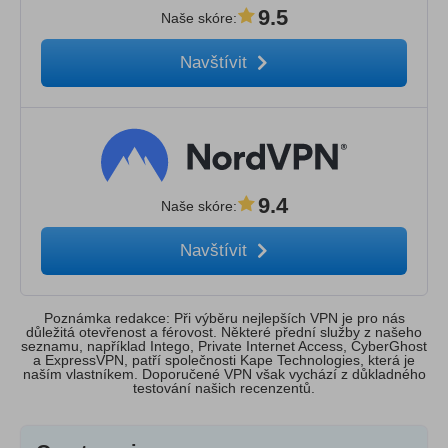
9.5
Naše skóre
:
Navštívit
9.4
Naše skóre
:
Navštívit
Poznámka redakce: Při výběru nejlepších VPN je pro nás
důležitá otevřenost a férovost. Některé přední služby z našeho
seznamu, například Intego, Private Internet Access, CyberGhost
a ExpressVPN, patří společnosti Kape Technologies, která je
naším vlastníkem. Doporučené VPN však vychází z důkladného
testování našich recenzentů.