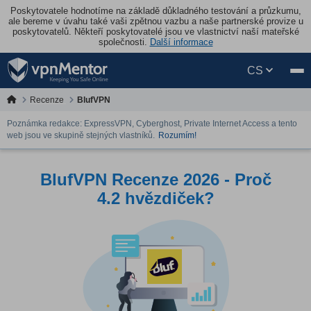
Poskytovatele hodnotíme na základě důkladného testování a průzkumu,
ale bereme v úvahu také vaši zpětnou vazbu a naše partnerské provize u
poskytovatelů. Někteří poskytovatelé jsou ve vlastnictví naší mateřské
společnosti.
Další informace
CS
Recenze
BlufVPN
Poznámka redakce: ExpressVPN, Cyberghost, Private Internet Access a tento
web jsou ve skupině stejných vlastníků.
Rozumím!
BlufVPN Recenze 2026 - Proč
4.2 hvězdiček?