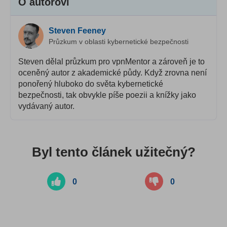
O autorovi
Steven Feeney
Průzkum v oblasti kybernetické bezpečnosti
Steven dělal průzkum pro vpnMentor a zároveň je to
oceněný autor z akademické půdy. Když zrovna není
ponořený hluboko do světa kybernetické
bezpečnosti, tak obvykle píše poezii a knížky jako
vydávaný autor.
Byl tento článek užitečný?
0
0