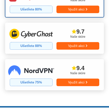
Naše skóre
Ušetřete
80
%
Využít akci
9.7
Naše skóre
Ušetřete
88
%
Využít akci
9.4
Naše skóre
Ušetřete
75
%
Využít akci