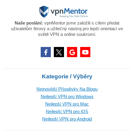
Naše poslání:
vpnMentor jsme založili s cílem předat
uživatelům férový a užitečný nástroj pro lepší orientaci ve
světě VPN a online soukromí.
Kategorie / Výběry
Nejnovější Příspěvky Na Blogu
Nejlepší VPN pro Windows
Nejlepší VPN pro Mac
Nejlepší VPN pro iOS
Nejlepší VPN pro Android