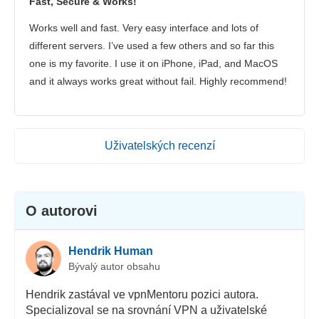
Fast, Secure & Works!
Works well and fast. Very easy interface and lots of
different servers. I’ve used a few others and so far this
one is my favorite. I use it on iPhone, iPad, and MacOS
and it always works great without fail. Highly recommend!
Uživatelských recenzí
O autorovi
Hendrik Human
Bývalý autor obsahu
Hendrik zastával ve vpnMentoru pozici autora.
Specializoval se na srovnání VPN a uživatelské