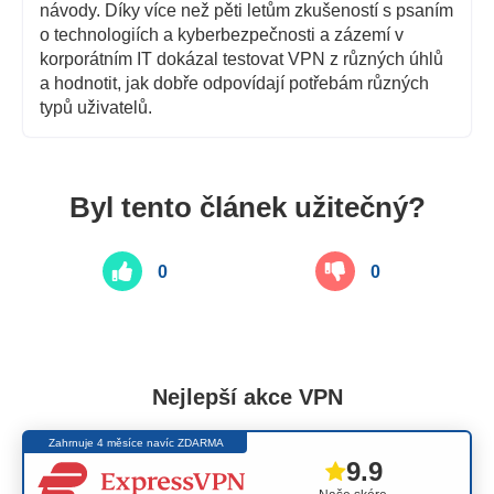
návody. Díky více než pěti letům zkušeností s psaním
o technologiích a kyberbezpečnosti a zázemí v
korporátním IT dokázal testovat VPN z různých úhlů
a hodnotit, jak dobře odpovídají potřebám různých
typů uživatelů.
Byl tento článek užitečný?
0
0
Nejlepší akce VPN
Zahrnuje 4 měsíce navíc ZDARMA
9.9