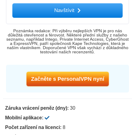
Navštívit
Poznámka redakce: Při výběru nejlepších VPN je pro nás
důležitá otevřenost a férovost. Některé přední služby z našeho
seznamu, například Intego, Private Internet Access, CyberGhost
a ExpressVPN, patří společnosti Kape Technologies, která je
naším vlastníkem. Doporučené VPN však vychází z důkladného
testování našich recenzentů.
Začněte s PersonalVPN nyní
Záruka vrácení peněz (dny):
30
Mobilní aplikace:
Počet zařízení na licenci:
8