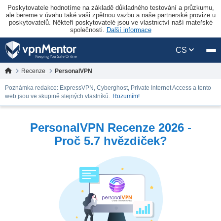
Poskytovatele hodnotíme na základě důkladného testování a průzkumu,
ale bereme v úvahu také vaši zpětnou vazbu a naše partnerské provize u
poskytovatelů. Někteří poskytovatelé jsou ve vlastnictví naší mateřské
společnosti.
Další informace
CS
Recenze
PersonalVPN
Poznámka redakce: ExpressVPN, Cyberghost, Private Internet Access a tento
web jsou ve skupině stejných vlastníků.
Rozumím!
PersonalVPN Recenze 2026 -
Proč 5.7 hvězdiček?