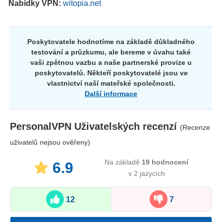
Nabídky VPN:
witopia.net
Poskytovatele hodnotíme na základě důkladného
testování a průzkumu, ale bereme v úvahu také
vaši zpětnou vazbu a naše partnerské provize u
poskytovatelů. Někteří poskytovatelé jsou ve
vlastnictví naší mateřské společnosti.
Další informace
PersonalVPN
Uživatelských recenzí
(Recenze
uživatelů nejsou ověřeny)
Na základě
19
hodnocení
6.9
v 2 jazycích
12
7