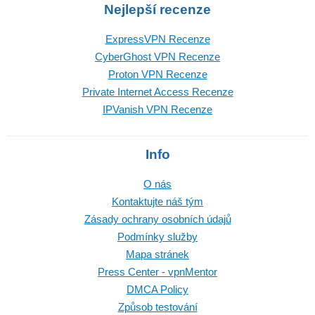
Nejlepší recenze
ExpressVPN Recenze
CyberGhost VPN Recenze
Proton VPN Recenze
Private Internet Access Recenze
IPVanish VPN Recenze
Info
O nás
Kontaktujte náš tým
Zásady ochrany osobních údajů
Podmínky služby
Mapa stránek
Press Center - vpnMentor
DMCA Policy
Způsob testování