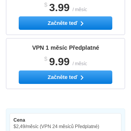
$
3.99
/
měsíc
Začněte teď
VPN 1 měsíc Předplatné
$
9.99
/
měsíc
Začněte teď
Cena
$2,49/měsíc
(VPN 24 měsíců Předplatné)