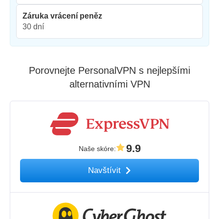
Záruka vrácení peněz
30 dní
Porovnejte PersonalVPN s nejlepšími
alternativními VPN
9.9
Naše skóre
:
Navštívit