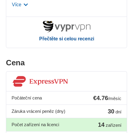
Více
Přečtěte si celou recenzi
Cena
€4.76
Počáteční cena
/měsíc
30
Záruka vrácení peněz (dny)
dní
14
Počet zařízení na licenci
zařízení