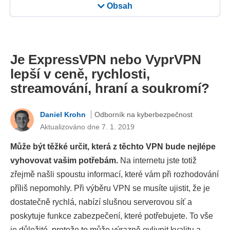
Obsah
Je ExpressVPN nebo VyprVPN
lepší v ceně, rychlosti,
streamování, hraní a soukromí?
Daniel Krohn
Odborník na kyberbezpečnost
Aktualizováno dne 7. 1. 2019
Může být těžké určit, která z těchto VPN bude nejlépe
vyhovovat vašim potřebám.
Na internetu jste totiž
zřejmě našli spoustu informací, které vám při rozhodování
příliš nepomohly. Při výběru VPN se musíte ujistit, že je
dostatečně rychlá, nabízí slušnou serverovou síť a
poskytuje funkce zabezpečení, které potřebujete. To vše
je důležité, protože to může výrazně ovlivnit kvalitu a