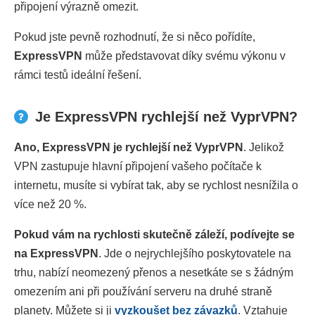
připojení výrazně omezit.
Pokud jste pevně rozhodnutí, že si něco pořídíte,
ExpressVPN
může představovat díky svému výkonu v
rámci testů ideální řešení.
Je ExpressVPN rychlejší než VyprVPN?
Ano, ExpressVPN je rychlejší než VyprVPN
. Jelikož
VPN zastupuje hlavní připojení vašeho počítače k
internetu, musíte si vybírat tak, aby se rychlost nesnížila o
více než 20 %.
Pokud vám na rychlosti skutečně záleží, podívejte se
na ExpressVPN
. Jde o nejrychlejšího poskytovatele na
trhu, nabízí neomezený přenos a nesetkáte se s žádným
omezením ani při používání serveru na druhé straně
planety. Můžete si ji
vyzkoušet bez závazků
. Vztahuje