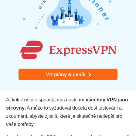
Viz plány & ceník
Ačkoli existuje spousta možností,
ne všechny VPN jsou
si rovny
. A může to vyžadovat docela dost testování a
zkoumání, abyste zjistili, která je skutečně nejlepší pro
vaše potřeby.