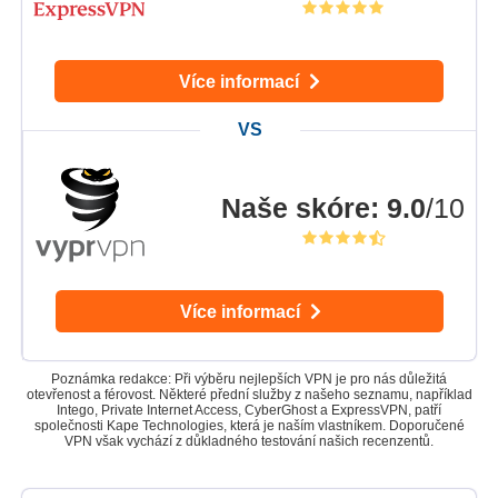
Více informací
Naše skóre
:
9.0
/10
Více informací
Poznámka redakce: Při výběru nejlepších VPN je pro nás důležitá
otevřenost a férovost. Některé přední služby z našeho seznamu, například
Intego, Private Internet Access, CyberGhost a ExpressVPN, patří
společnosti Kape Technologies, která je naším vlastníkem. Doporučené
VPN však vychází z důkladného testování našich recenzentů.