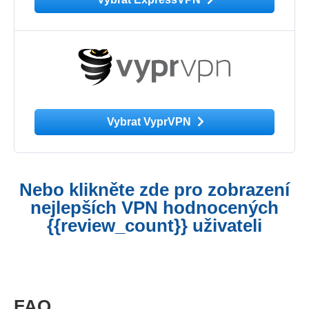
Vybrat VyprVPN
Nebo klikněte zde pro zobrazení
nejlepších VPN hodnocených
{{review_count}} uživateli
FAQ