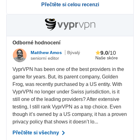
Přečtěte si celou recenzi
Odborné hodnocení
9.0
/10
Matthew Amos
Bývalý
Naše skóre
seniorní editor
VyprVPN has been one of the best providers in the
game for years. But, its parent company, Golden
Frog, was recently purchased by a US entity. With
VyprVPN no longer under Swiss jurisdiction, is it
still one of the leading providers? After extensive
testing, I still rank VyprVPN as a top choice. Even
though it’s owned by a US company, it has a proven
privacy policy that shows it doesn’t lo...
Přečtěte si všechny