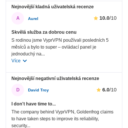
Nejnovější kladná uživatelská recenze
10.0
/10
A
Aurel
Skvělá služba za dobrou cenu
S rodinou jsme VyprVPN používali posledních 5
měsíců a bylo to super – ovládací panel je
jednoduchý na
...
Více
Nejnovější negativní uživatelská recenze
6.0
/10
D
David Troy
I don't have time to...
The company behind VyprVPN, Goldenfrog claims
to have taken steps to improve its reliability,
security
...