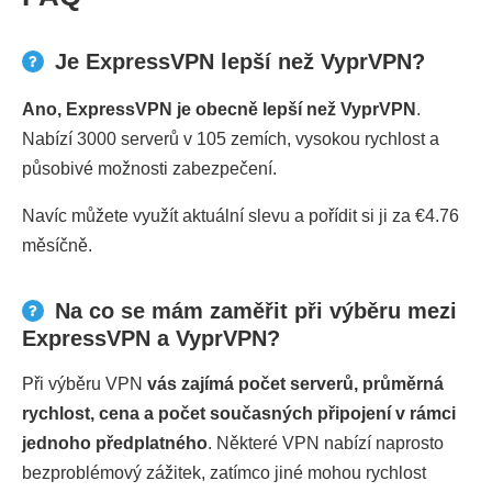
Je ExpressVPN lepší než VyprVPN?
Ano, ExpressVPN je obecně lepší než VyprVPN
.
Nabízí 3000 serverů v 105 zemích, vysokou rychlost a
působivé možnosti zabezpečení.
Navíc můžete využít aktuální slevu a pořídit si ji za €4.76
měsíčně.
Na co se mám zaměřit při výběru mezi
ExpressVPN a VyprVPN?
Při výběru VPN
vás zajímá počet serverů, průměrná
rychlost, cena a počet současných připojení v rámci
jednoho předplatného
. Některé VPN nabízí naprosto
bezproblémový zážitek, zatímco jiné mohou rychlost