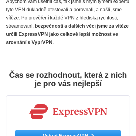
Abychom vám ušetřili čas, tak jsme s mým týmem expertů
tyto VPN důkladně otestovali a porovnali, a našli jsme
vítěze. Po prověření každé VPN z hlediska rychlosti,
streamování,
bezpečnosti a dalších věcí jsme za vítěze
určili ExpressVPN jako celkově lepší možnost ve
srovnání s VyprVPN
.
Čas se rozhodnout, která z nich
je pro vás nejlepší
Vybrat ExpressVPN