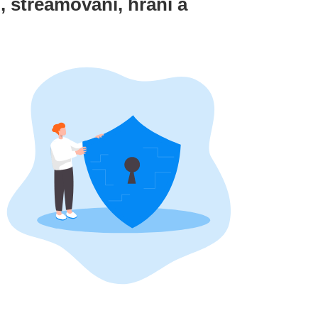
, streamování, hraní a