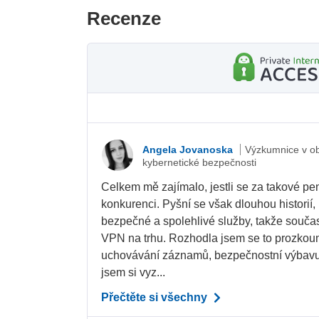
Recenze
Angela Jovanoska
Výzkumnice v ob
kybernetické bezpečnosti
Celkem mě zajímalo, jestli se za takové pe
konkurenci. Pyšní se však dlouhou historií,
bezpečné a spolehlivé služby, takže souča
VPN na trhu. Rozhodla jsem se to prozkou
uchovávání záznamů, bezpečnostní výbavu a
jsem si vyz...
Přečtěte si všechny