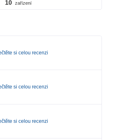
10
zařízení
ečtěte si celou recenzi
ečtěte si celou recenzi
ečtěte si celou recenzi