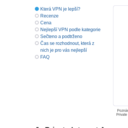
Která VPN je lepší?
Recenze
Cena
Nejlepší VPN podle kategorie
Sečteno a podtrženo
Čas se rozhodnout, která z
nich je pro vás nejlepší
FAQ
Poznám
Private