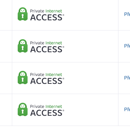
Př
Př
Př
Př