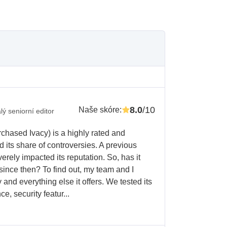
8.0
/10
Naše skóre
:
lý seniorní editor
hased Ivacy) is a highly rated and
d its share of controversies. A previous
erely impacted its reputation. So, has it
since then? To find out, my team and I
y and everything else it offers. We tested its
, security featur...