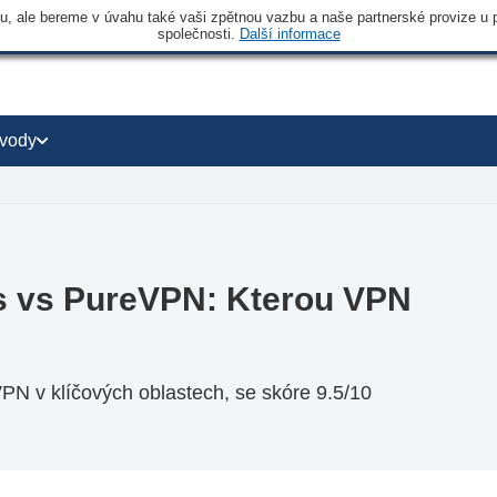
 ale bereme v úvahu také vaši zpětnou vazbu a naše partnerské provize u po
společnosti.
Další informace
vody
ss vs PureVPN: Kterou VPN
PN v klíčových oblastech, se skóre 9.5/10