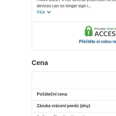
devices can no longer sign i
...
Více
Přečtěte si celou r
Cena
Počáteční cena
Záruka vrácení peněz (dny)