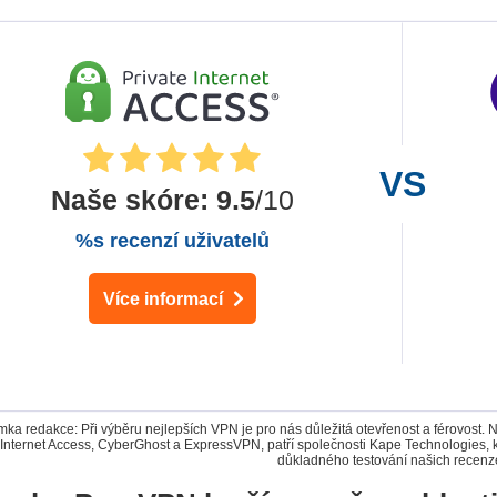
Naše skóre
:
9.5
/10
%s recenzí uživatelů
Více informací
ka redakce: Při výběru nejlepších VPN je pro nás důležitá otevřenost a férovost. 
 Internet Access, CyberGhost a ExpressVPN, patří společnosti Kape Technologies,
důkladného testování našich recenz