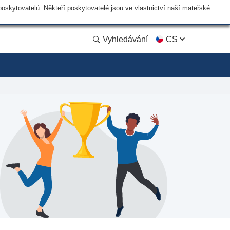
skytovatelů. Někteří poskytovatelé jsou ve vlastnictví naší mateřské
Vyhledávání
CS