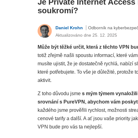
Je Private Internet Access
soukromí?
Daniel Krohn
Odborník na kyberbezpe
Aktualizováno dne 25. 12. 2025
Může být těžké určit, která z těchto VPN 
totiž zřejmě našli spoustu informací, které vá
musíte ujistit, že je dostatečně rychlá, nabíz
které potřebujete. To vše je důležité, protože 
aktivit.
Z toho důvodu jsme
s mým týmem vynaložili 
srovnání s PureVPN, abychom vám poskytl
každého jsme prověřili rychlost, možnosti st
cenové tarify a další. A ať jsou vaše priority 
VPN bude pro vás ta nejlepší.